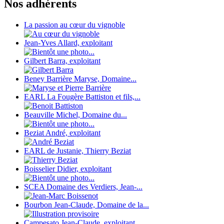
Nos adhérents
La passion au cœur du vignoble
Jean-Yves Allard, exploitant
Gilbert Barra, exploitant
Beney Barrière Maryse, Domaine...
EARL La Fougère Battiston et fils,...
Beauville Michel, Domaine du...
Beziat André, exploitant
EARL de Justanie, Thierry Beziat
Boisselier Didier, exploitant
SCEA Domaine des Verdiers, Jean-...
Bourbon Jean-Claude, Domaine de la...
Campesato Jean-Claude, exploitant