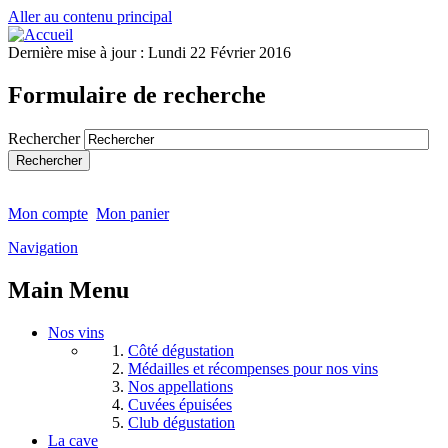
Aller au contenu principal
Dernière mise à jour :
Lundi 22 Février 2016
Formulaire de recherche
Rechercher
Mon compte
Mon panier
Navigation
Main Menu
Nos vins
Côté dégustation
Médailles et récompenses pour nos vins
Nos appellations
Cuvées épuisées
Club dégustation
La cave