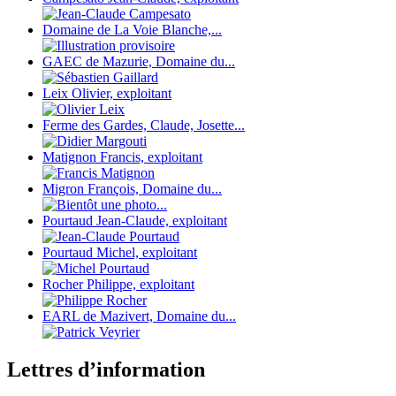
Domaine de La Voie Blanche,...
GAEC de Mazurie, Domaine du...
Leix Olivier, exploitant
Ferme des Gardes, Claude, Josette...
Matignon Francis, exploitant
Migron François, Domaine du...
Pourtaud Jean-Claude, exploitant
Pourtaud Michel, exploitant
Rocher Philippe, exploitant
EARL de Mazivert, Domaine du...
Lettres d’information