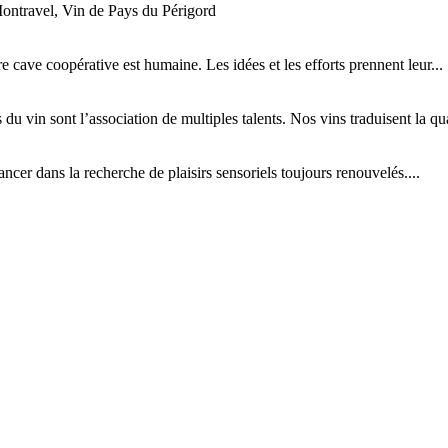
ontravel, Vin de Pays du Périgord
tre cave coopérative est humaine. Les idées et les efforts prennent leur...
 du vin sont l’association de multiples talents. Nos vins traduisent la qual
cer dans la recherche de plaisirs sensoriels toujours renouvelés....