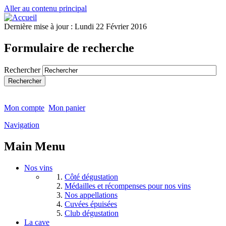
Aller au contenu principal
Dernière mise à jour :
Lundi 22 Février 2016
Formulaire de recherche
Rechercher
Mon compte
Mon panier
Navigation
Main Menu
Nos vins
Côté dégustation
Médailles et récompenses pour nos vins
Nos appellations
Cuvées épuisées
Club dégustation
La cave