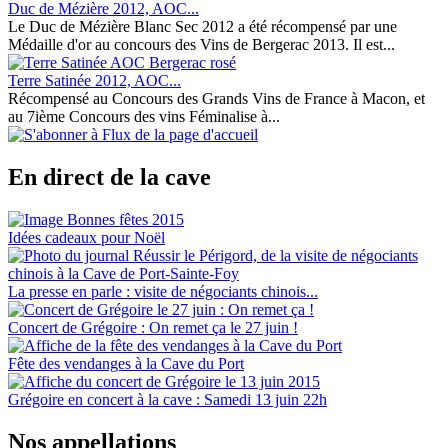
Duc de Mézière 2012, AOC...
Le Duc de Mézière Blanc Sec 2012 a été récompensé par une
Médaille d'or au concours des Vins de Bergerac 2013. Il est...
Terre Satinée 2012, AOC...
Récompensé au Concours des Grands Vins de France à Macon, et
au 7ième Concours des vins Féminalise à...
En direct de la cave
Idées cadeaux pour Noël
La presse en parle : visite de négociants chinois...
Concert de Grégoire : On remet ça le 27 juin !
Fête des vendanges à la Cave du Port
Grégoire en concert à la cave : Samedi 13 juin 22h
Nos appellations