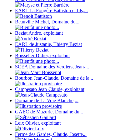
EARL La Fougère Battiston et fils,...
Beauville Michel, Domaine du...
Beziat André, exploitant
EARL de Justanie, Thierry Beziat
Boisselier Didier, exploitant
SCEA Domaine des Verdiers, Jean-...
Bourbon Jean-Claude, Domaine de la...
Campesato Jean-Claude, exploitant
Domaine de La Voie Blanche,...
GAEC de Mazurie, Domaine du...
Leix Olivier, exploitant
Ferme des Gardes, Claude, Josette...