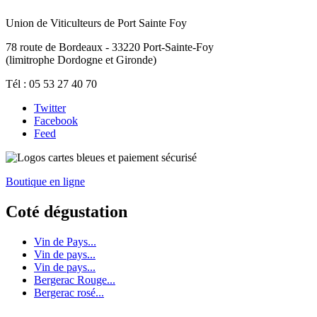
Union de Viticulteurs de Port Sainte Foy
78 route de Bordeaux - 33220 Port-Sainte-Foy
(limitrophe Dordogne et Gironde)
Tél : 05 53 27 40 70
Twitter
Facebook
Feed
Boutique en ligne
Coté dégustation
Vin de Pays...
Vin de pays...
Vin de pays...
Bergerac Rouge...
Bergerac rosé...