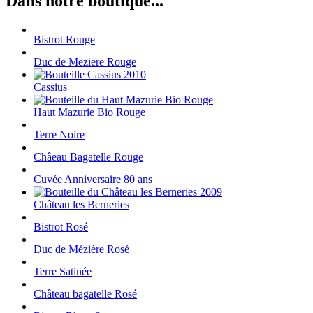
Dans notre boutique...
Bistrot Rouge
Duc de Meziere Rouge
Cassius
Haut Mazurie Bio Rouge
Terre Noire
Châeau Bagatelle Rouge
Cuvée Anniversaire 80 ans
Château les Berneries
Bistrot Rosé
Duc de Mézière Rosé
Terre Satinée
Château bagatelle Rosé