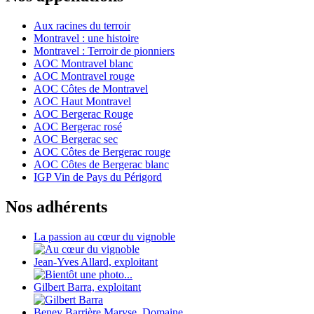
Aux racines du terroir
Montravel : une histoire
Montravel : Terroir de pionniers
AOC Montravel blanc
AOC Montravel rouge
AOC Côtes de Montravel
AOC Haut Montravel
AOC Bergerac Rouge
AOC Bergerac rosé
AOC Bergerac sec
AOC Côtes de Bergerac rouge
AOC Côtes de Bergerac blanc
IGP Vin de Pays du Périgord
Nos adhérents
La passion au cœur du vignoble
Jean-Yves Allard, exploitant
Gilbert Barra, exploitant
Beney Barrière Maryse, Domaine...