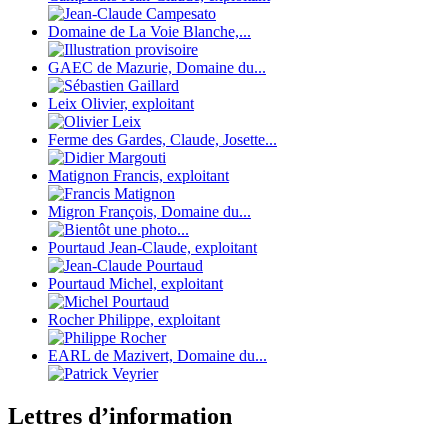
Domaine de La Voie Blanche,...
GAEC de Mazurie, Domaine du...
Leix Olivier, exploitant
Ferme des Gardes, Claude, Josette...
Matignon Francis, exploitant
Migron François, Domaine du...
Pourtaud Jean-Claude, exploitant
Pourtaud Michel, exploitant
Rocher Philippe, exploitant
EARL de Mazivert, Domaine du...
Lettres d’information