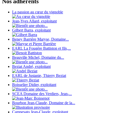
Nos adhérents
La passion au cœur du vignoble
Jean-Yves Allard, exploitant
Gilbert Barra, exploitant
Beney Barrière Maryse, Domaine...
EARL La Fougère Battiston et fils,...
Beauville Michel, Domaine du...
Beziat André, exploitant
EARL de Justanie, Thierry Beziat
Boisselier Didier, exploitant
SCEA Domaine des Verdiers, Jean-...
Bourbon Jean-Claude, Domaine de la...
Campesato Jean-Claude, exploitant