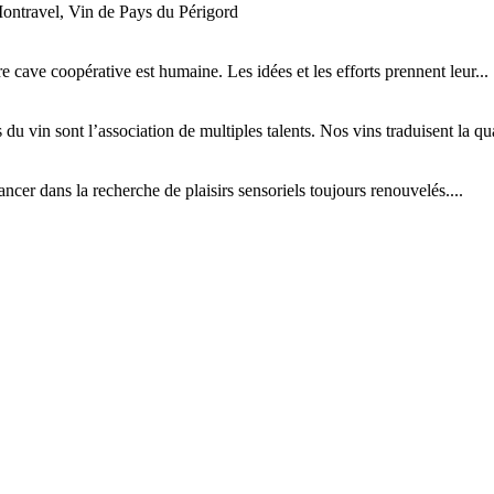
ontravel, Vin de Pays du Périgord
tre cave coopérative est humaine. Les idées et les efforts prennent leur...
 du vin sont l’association de multiples talents. Nos vins traduisent la qual
cer dans la recherche de plaisirs sensoriels toujours renouvelés....