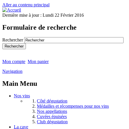
Aller au contenu principal
Dernière mise à jour :
Lundi 22 Février 2016
Formulaire de recherche
Rechercher
Mon compte
Mon panier
Navigation
Main Menu
Nos vins
Côté dégustation
Médailles et récompenses pour nos vins
Nos appellations
Cuvées épuisées
Club dégustation
La cave