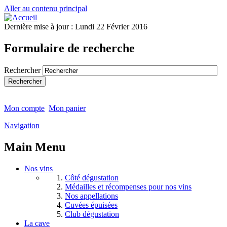
Aller au contenu principal
Dernière mise à jour :
Lundi 22 Février 2016
Formulaire de recherche
Rechercher
Mon compte
Mon panier
Navigation
Main Menu
Nos vins
Côté dégustation
Médailles et récompenses pour nos vins
Nos appellations
Cuvées épuisées
Club dégustation
La cave