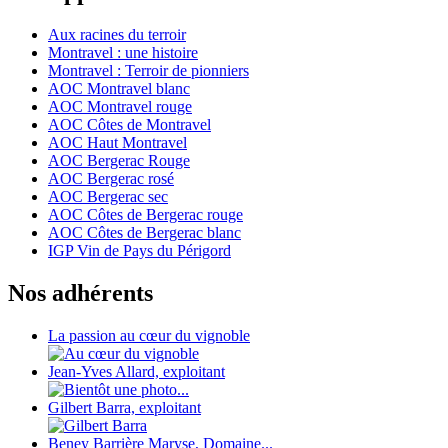
Aux racines du terroir
Montravel : une histoire
Montravel : Terroir de pionniers
AOC Montravel blanc
AOC Montravel rouge
AOC Côtes de Montravel
AOC Haut Montravel
AOC Bergerac Rouge
AOC Bergerac rosé
AOC Bergerac sec
AOC Côtes de Bergerac rouge
AOC Côtes de Bergerac blanc
IGP Vin de Pays du Périgord
Nos adhérents
La passion au cœur du vignoble
Jean-Yves Allard, exploitant
Gilbert Barra, exploitant
Beney Barrière Maryse, Domaine...