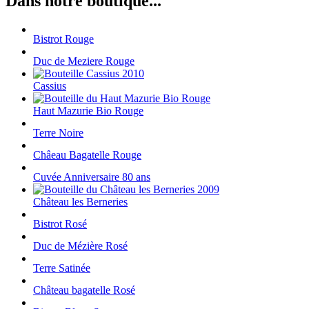
Dans notre boutique...
Bistrot Rouge
Duc de Meziere Rouge
Cassius
Haut Mazurie Bio Rouge
Terre Noire
Châeau Bagatelle Rouge
Cuvée Anniversaire 80 ans
Château les Berneries
Bistrot Rosé
Duc de Mézière Rosé
Terre Satinée
Château bagatelle Rosé