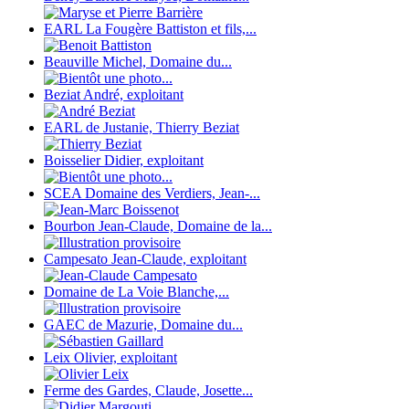
EARL La Fougère Battiston et fils,...
Beauville Michel, Domaine du...
Beziat André, exploitant
EARL de Justanie, Thierry Beziat
Boisselier Didier, exploitant
SCEA Domaine des Verdiers, Jean-...
Bourbon Jean-Claude, Domaine de la...
Campesato Jean-Claude, exploitant
Domaine de La Voie Blanche,...
GAEC de Mazurie, Domaine du...
Leix Olivier, exploitant
Ferme des Gardes, Claude, Josette...