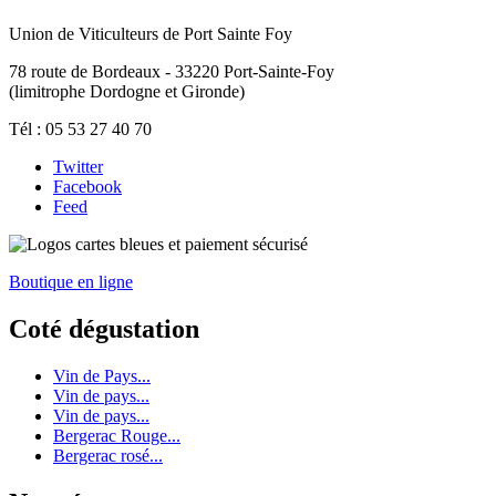
Union de Viticulteurs de Port Sainte Foy
78 route de Bordeaux - 33220 Port-Sainte-Foy
(limitrophe Dordogne et Gironde)
Tél : 05 53 27 40 70
Twitter
Facebook
Feed
Boutique en ligne
Coté dégustation
Vin de Pays...
Vin de pays...
Vin de pays...
Bergerac Rouge...
Bergerac rosé...