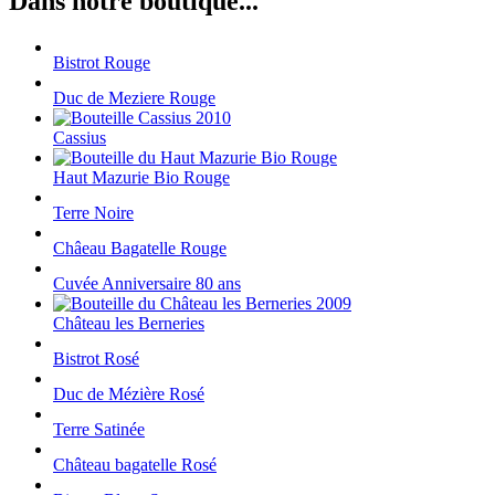
Dans notre boutique...
Bistrot Rouge
Duc de Meziere Rouge
Cassius
Haut Mazurie Bio Rouge
Terre Noire
Châeau Bagatelle Rouge
Cuvée Anniversaire 80 ans
Château les Berneries
Bistrot Rosé
Duc de Mézière Rosé
Terre Satinée
Château bagatelle Rosé