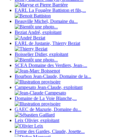
EARL La Fougère Battiston et fils,...
Beauville Michel, Domaine du...
Beziat André, exploitant
EARL de Justanie, Thierry Beziat
Boisselier Didier, exploitant
SCEA Domaine des Verdiers, Jean-...
Bourbon Jean-Claude, Domaine de la...
Campesato Jean-Claude, exploitant
Domaine de La Voie Blanche,...
GAEC de Mazurie, Domaine du...
Leix Olivier, exploitant
Ferme des Gardes, Claude, Josette...