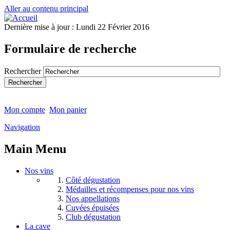
Aller au contenu principal
Dernière mise à jour :
Lundi 22 Février 2016
Formulaire de recherche
Rechercher
Mon compte
Mon panier
Navigation
Main Menu
Nos vins
Côté dégustation
Médailles et récompenses pour nos vins
Nos appellations
Cuvées épuisées
Club dégustation
La cave