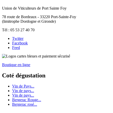
Union de Viticulteurs de Port Sainte Foy
78 route de Bordeaux - 33220 Port-Sainte-Foy
(limitrophe Dordogne et Gironde)
Tél : 05 53 27 40 70
Twitter
Facebook
Feed
Boutique en ligne
Coté dégustation
Vin de Pays...
Vin de pays...
Vin de pays...
Bergerac Rouge...
Bergerac rosé...