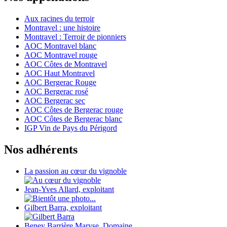
Aux racines du terroir
Montravel : une histoire
Montravel : Terroir de pionniers
AOC Montravel blanc
AOC Montravel rouge
AOC Côtes de Montravel
AOC Haut Montravel
AOC Bergerac Rouge
AOC Bergerac rosé
AOC Bergerac sec
AOC Côtes de Bergerac rouge
AOC Côtes de Bergerac blanc
IGP Vin de Pays du Périgord
Nos adhérents
La passion au cœur du vignoble
Jean-Yves Allard, exploitant
Gilbert Barra, exploitant
Beney Barrière Maryse, Domaine...