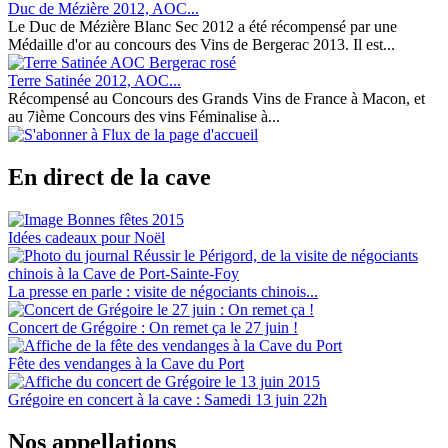
Duc de Mézière 2012, AOC...
Le Duc de Mézière Blanc Sec 2012 a été récompensé par une
Médaille d'or au concours des Vins de Bergerac 2013. Il est...
Terre Satinée 2012, AOC...
Récompensé au Concours des Grands Vins de France à Macon, et
au 7ième Concours des vins Féminalise à...
En direct de la cave
Idées cadeaux pour Noël
La presse en parle : visite de négociants chinois...
Concert de Grégoire : On remet ça le 27 juin !
Fête des vendanges à la Cave du Port
Grégoire en concert à la cave : Samedi 13 juin 22h
Nos appellations