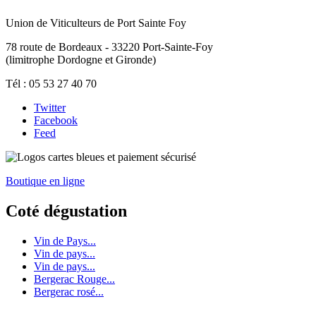
Union de Viticulteurs de Port Sainte Foy
78 route de Bordeaux - 33220 Port-Sainte-Foy
(limitrophe Dordogne et Gironde)
Tél : 05 53 27 40 70
Twitter
Facebook
Feed
Boutique en ligne
Coté dégustation
Vin de Pays...
Vin de pays...
Vin de pays...
Bergerac Rouge...
Bergerac rosé...