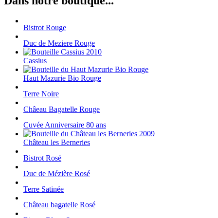
Dans notre boutique...
Bistrot Rouge
Duc de Meziere Rouge
Cassius
Haut Mazurie Bio Rouge
Terre Noire
Châeau Bagatelle Rouge
Cuvée Anniversaire 80 ans
Château les Berneries
Bistrot Rosé
Duc de Mézière Rosé
Terre Satinée
Château bagatelle Rosé