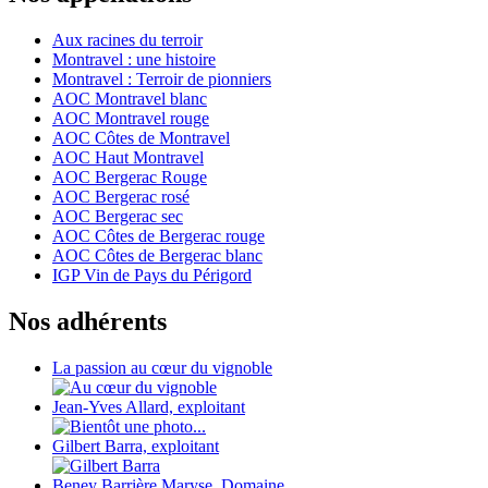
Aux racines du terroir
Montravel : une histoire
Montravel : Terroir de pionniers
AOC Montravel blanc
AOC Montravel rouge
AOC Côtes de Montravel
AOC Haut Montravel
AOC Bergerac Rouge
AOC Bergerac rosé
AOC Bergerac sec
AOC Côtes de Bergerac rouge
AOC Côtes de Bergerac blanc
IGP Vin de Pays du Périgord
Nos adhérents
La passion au cœur du vignoble
Jean-Yves Allard, exploitant
Gilbert Barra, exploitant
Beney Barrière Maryse, Domaine...