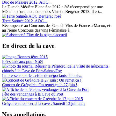
Duc de Mézière 2012, AOC...
Le Duc de Mézière Blanc Sec 2012 a été récompensé par une
Médaille d'or au concours des Vins de Bergerac 2013. Il est...
Terre Satinée 2012, AOC...
Récompensé au Concours des Grands Vins de France à Macon, et
au 7ième Concours des vins Féminalise à...
En direct de la cave
Idées cadeaux pour Noël
La presse en parle : visite de négociants chinois...
Concert de Grégoire : On remet ça le 27 juin !
Fête des vendanges à la Cave du Port
Grégoire en concert à la cave : Samedi 13 juin 22h
Nos appellations