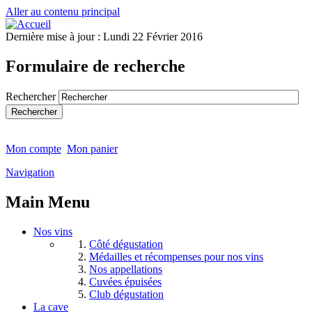
Aller au contenu principal
Dernière mise à jour :
Lundi 22 Février 2016
Formulaire de recherche
Rechercher
Mon compte
Mon panier
Navigation
Main Menu
Nos vins
Côté dégustation
Médailles et récompenses pour nos vins
Nos appellations
Cuvées épuisées
Club dégustation
La cave