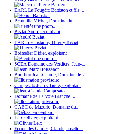
EARL La Fougère Battiston et fils,...
Beauville Michel, Domaine du...
Beziat André, exploitant
EARL de Justanie, Thierry Beziat
Boisselier Didier, exploitant
SCEA Domaine des Verdiers, Jean-...
Bourbon Jean-Claude, Domaine de la...
Campesato Jean-Claude, exploitant
Domaine de La Voie Blanche,...
GAEC de Mazurie, Domaine du...
Leix Olivier, exploitant
Ferme des Gardes, Claude, Josette...