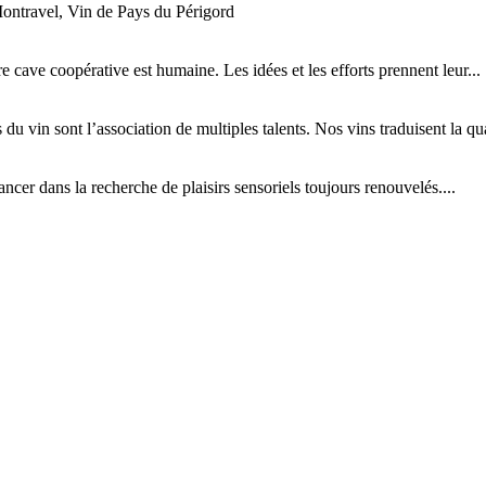
ontravel, Vin de Pays du Périgord
tre cave coopérative est humaine. Les idées et les efforts prennent leur...
 du vin sont l’association de multiples talents. Nos vins traduisent la qual
cer dans la recherche de plaisirs sensoriels toujours renouvelés....