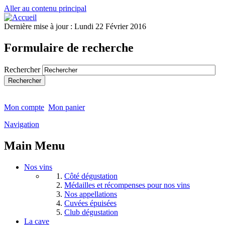
Aller au contenu principal
Dernière mise à jour :
Lundi 22 Février 2016
Formulaire de recherche
Rechercher
Mon compte
Mon panier
Navigation
Main Menu
Nos vins
Côté dégustation
Médailles et récompenses pour nos vins
Nos appellations
Cuvées épuisées
Club dégustation
La cave