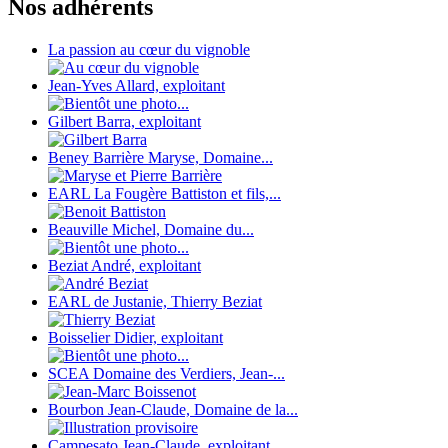
Nos adhérents
La passion au cœur du vignoble
Jean-Yves Allard, exploitant
Gilbert Barra, exploitant
Beney Barrière Maryse, Domaine...
EARL La Fougère Battiston et fils,...
Beauville Michel, Domaine du...
Beziat André, exploitant
EARL de Justanie, Thierry Beziat
Boisselier Didier, exploitant
SCEA Domaine des Verdiers, Jean-...
Bourbon Jean-Claude, Domaine de la...
Campesato Jean-Claude, exploitant