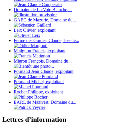
Domaine de La Voie Blanche,...
GAEC de Mazurie, Domaine du...
Leix Olivier, exploitant
Ferme des Gardes, Claude, Josette...
Matignon Francis, exploitant
Migron François, Domaine du...
Pourtaud Jean-Claude, exploitant
Pourtaud Michel, exploitant
Rocher Philippe, exploitant
EARL de Mazivert, Domaine du...
Lettres d’information