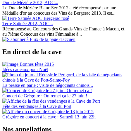
Duc de Mézière 2012, AOC...
Le Duc de Mézière Blanc Sec 2012 a été récompensé par une
Médaille d'or au concours des Vins de Bergerac 2013. Il est...
Terre Satinée 2012, AOC...
Récompensé au Concours des Grands Vins de France à Macon, et
au 7ième Concours des vins Féminalise à...
En direct de la cave
Idées cadeaux pour Noël
La presse en parle : visite de négociants chinois...
Concert de Grégoire : On remet ça le 27 juin !
Fête des vendanges à la Cave du Port
Grégoire en concert à la cave : Samedi 13 juin 22h
Nos appellations