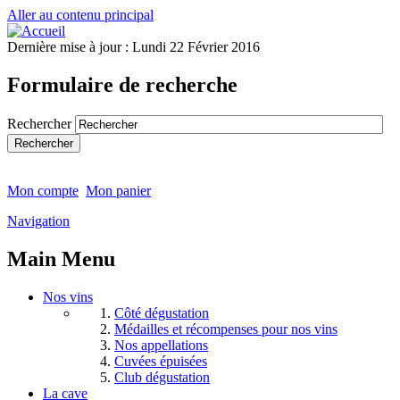
Aller au contenu principal
Dernière mise à jour :
Lundi 22 Février 2016
Formulaire de recherche
Rechercher
Mon compte
Mon panier
Navigation
Main Menu
Nos vins
Côté dégustation
Médailles et récompenses pour nos vins
Nos appellations
Cuvées épuisées
Club dégustation
La cave