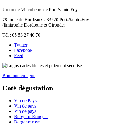
Union de Viticulteurs de Port Sainte Foy
78 route de Bordeaux - 33220 Port-Sainte-Foy
(limitrophe Dordogne et Gironde)
Tél : 05 53 27 40 70
Twitter
Facebook
Feed
Boutique en ligne
Coté dégustation
Vin de Pays...
Vin de pays...
Vin de pays...
Bergerac Rouge...
Bergerac rosé...