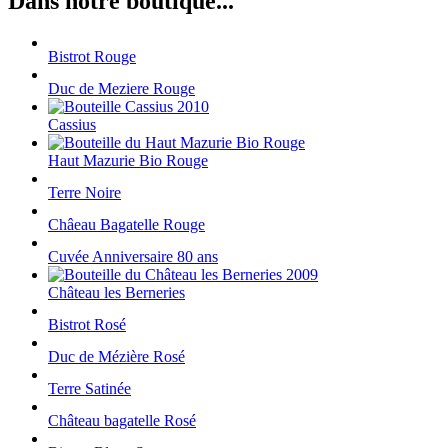
Dans notre boutique...
Bistrot Rouge
Duc de Meziere Rouge
Cassius
Haut Mazurie Bio Rouge
Terre Noire
Châeau Bagatelle Rouge
Cuvée Anniversaire 80 ans
Château les Berneries
Bistrot Rosé
Duc de Mézière Rosé
Terre Satinée
Château bagatelle Rosé