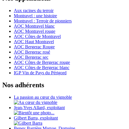
Aux racines du terroir
Montravel : une histoire
Montravel : Terroir de pionniers
AOC Montravel blanc
AOC Montravel rouge
AOC Côtes de Montravel
AOC Haut Montravel
AOC Bergerac Rouge
AOC Bergerac rosé
AOC Bergerac sec
AOC Côtes de Bergerac rouge
AOC Côtes de Bergerac blanc
IGP Vin de Pays du Périgord
Nos adhérents
La passion au cœur du vignoble
Jean-Yves Allard, exploitant
Gilbert Barra, exploitant
Beney Barrière Maryse, Domaine...