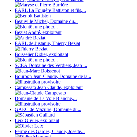
EARL La Fougère Battiston et fils,...
Beauville Michel, Domaine du...
Beziat André, exploitant
EARL de Justanie, Thierry Beziat
Boisselier Didier, exploitant
SCEA Domaine des Verdiers, Jean-...
Bourbon Jean-Claude, Domaine de la...
Campesato Jean-Claude, exploitant
Domaine de La Voie Blanche,...
GAEC de Mazurie, Domaine du...
Leix Olivier, exploitant
Ferme des Gardes, Claude, Josette...