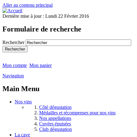
Aller au contenu principal
Dernière mise à jour :
Lundi 22 Février 2016
Formulaire de recherche
Rechercher
Mon compte
Mon panier
Navigation
Main Menu
Nos vins
Côté dégustation
Médailles et récompenses pour nos vins
Nos appellations
Cuvées épuisées
Club dégustation
La cave