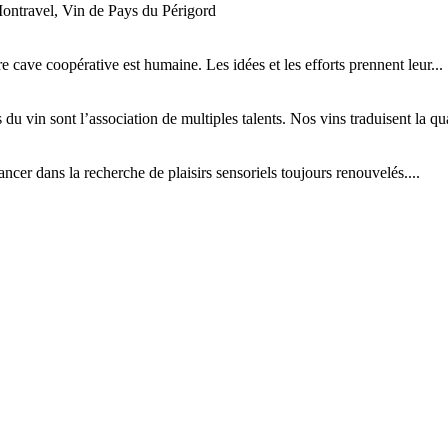
ontravel, Vin de Pays du Périgord
tre cave coopérative est humaine. Les idées et les efforts prennent leur...
 du vin sont l’association de multiples talents. Nos vins traduisent la qual
cer dans la recherche de plaisirs sensoriels toujours renouvelés....