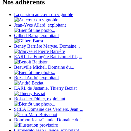
Nos adhérents
La passion au cœur du vignoble
Jean-Yves Allard, exploitant
Gilbert Barra, exploitant
Beney Barrière Maryse, Domaine...
EARL La Fougère Battiston et fils,...
Beauville Michel, Domaine du...
Beziat André, exploitant
EARL de Justanie, Thierry Beziat
Boisselier Didier, exploitant
SCEA Domaine des Verdiers, Jean-...
Bourbon Jean-Claude, Domaine de la...
Campesato Jean-Claude, exploitant