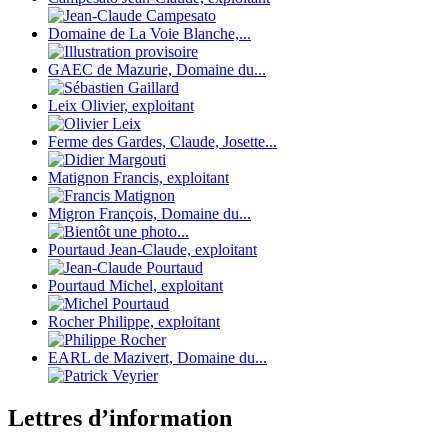
Domaine de La Voie Blanche,...
GAEC de Mazurie, Domaine du...
Leix Olivier, exploitant
Ferme des Gardes, Claude, Josette...
Matignon Francis, exploitant
Migron François, Domaine du...
Pourtaud Jean-Claude, exploitant
Pourtaud Michel, exploitant
Rocher Philippe, exploitant
EARL de Mazivert, Domaine du...
Lettres d’information