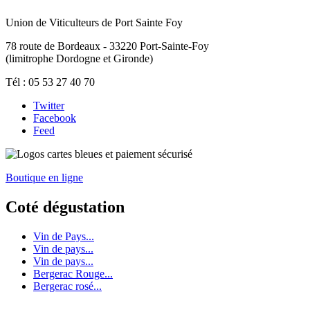
Union de Viticulteurs de Port Sainte Foy
78 route de Bordeaux - 33220 Port-Sainte-Foy
(limitrophe Dordogne et Gironde)
Tél : 05 53 27 40 70
Twitter
Facebook
Feed
Boutique en ligne
Coté dégustation
Vin de Pays...
Vin de pays...
Vin de pays...
Bergerac Rouge...
Bergerac rosé...