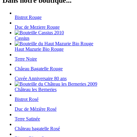
Dans notre boutique...
Bistrot Rouge
Duc de Meziere Rouge
Cassius
Haut Mazurie Bio Rouge
Terre Noire
Châeau Bagatelle Rouge
Cuvée Anniversaire 80 ans
Château les Berneries
Bistrot Rosé
Duc de Mézière Rosé
Terre Satinée
Château bagatelle Rosé