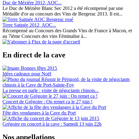
Duc de Mézière 2012, AOC...
Le Duc de Mézière Blanc Sec 2012 a été récompensé par une
Médaille d'or au concours des Vins de Bergerac 2013. Il est...
Terre Satinée 2012, AOC...
Récompensé au Concours des Grands Vins de France à Macon, et
au 7ième Concours des vins Féminalise à...
En direct de la cave
Idées cadeaux pour Noël
La presse en parle : visite de négociants chinois...
Concert de Grégoire : On remet ça le 27 juin !
Fête des vendanges à la Cave du Port
Grégoire en concert à la cave : Samedi 13 juin 22h
Nos appellations