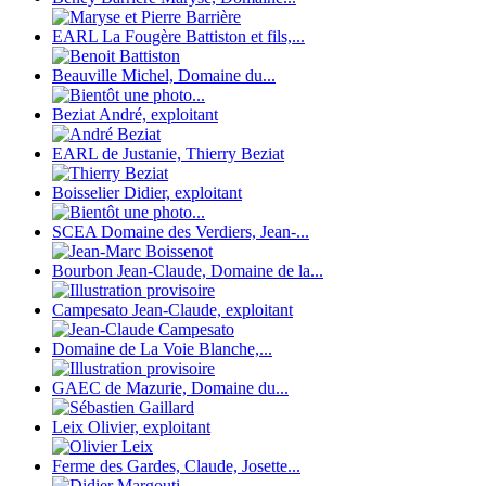
EARL La Fougère Battiston et fils,...
Beauville Michel, Domaine du...
Beziat André, exploitant
EARL de Justanie, Thierry Beziat
Boisselier Didier, exploitant
SCEA Domaine des Verdiers, Jean-...
Bourbon Jean-Claude, Domaine de la...
Campesato Jean-Claude, exploitant
Domaine de La Voie Blanche,...
GAEC de Mazurie, Domaine du...
Leix Olivier, exploitant
Ferme des Gardes, Claude, Josette...