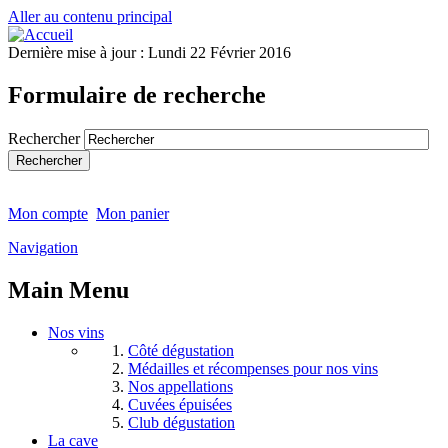
Aller au contenu principal
Dernière mise à jour :
Lundi 22 Février 2016
Formulaire de recherche
Rechercher
Mon compte
Mon panier
Navigation
Main Menu
Nos vins
Côté dégustation
Médailles et récompenses pour nos vins
Nos appellations
Cuvées épuisées
Club dégustation
La cave