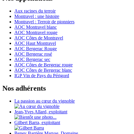
Aux racines du terroir
Montravel : une histoire
Montravel : Terroir de pionniers
AOC Montravel blanc
AOC Montravel rouge
AOC Côtes de Montravel
AOC Haut Montravel
AOC Bergerac Rouge
AOC Bergerac rosé
AOC Bergerac sec
AOC Côtes de Bergerac rouge
AOC Côtes de Bergerac blanc
IGP Vin de Pays du Périgord
Nos adhérents
La passion au cœur du vignoble
Jean-Yves Allard, exploitant
Gilbert Barra, exploitant
Beney Barrière Maryse, Domaine...