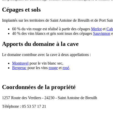
Cépages et sols
Implantés sur les territoires de Saint Antoine de Breuilh et de Port Sa
60 % du vin rouge est réalisé à partir des cépages
Merlot
et
Cab
40 % des vins blancs et gris sont issus des cépages
Sauvignon
e
Apports du domaine à la cave
Le domaine contribue avec la cave à deux appellations :
Montravel
pour le vin blanc sec,
Bergerac
pour les vins
rouge
et
rosé
.
Coordonnées de la propriété
1257 Route des Verdiers - 24230 - Saint Antoine de Breuilh
Téléphone : 05 53 57 17 21