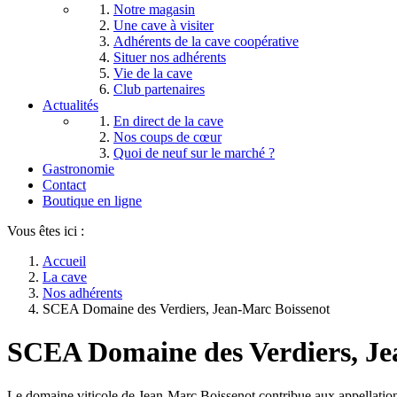
Notre magasin
Une cave à visiter
Adhérents de la cave coopérative
Situer nos adhérents
Vie de la cave
Club partenaires
Actualités
En direct de la cave
Nos coups de cœur
Quoi de neuf sur le marché ?
Gastronomie
Contact
Boutique en ligne
Vous êtes ici :
Accueil
La cave
Nos adhérents
SCEA Domaine des Verdiers, Jean-Marc Boissenot
SCEA Domaine des Verdiers, Je
Le domaine viticole de Jean-Marc Boissenot contribue aux appellatio