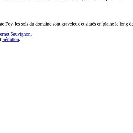
inte Foy, les sols du domaine sont graveleux et situés en plaine le long 
ernet Sauvignon
,
t
Sémillon
.