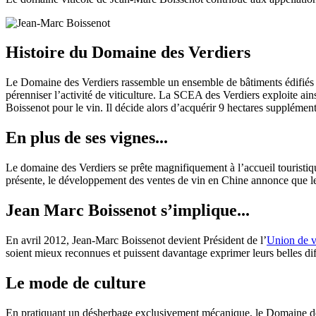
Histoire du Domaine des Verdiers
Le Domaine des Verdiers rassemble un ensemble de bâtiments édifiés 
pérenniser l’activité de viticulture. La SCEA des Verdiers exploite ain
Boissenot pour le vin. Il décide alors d’acquérir 9 hectares suppléme
En plus de ses vignes...
Le domaine des Verdiers se prête magnifiquement à l’accueil touristiqu
présente, le développement des ventes de vin en Chine annonce que les
Jean Marc Boissenot s’implique...
En avril 2012, Jean-Marc Boissenot devient Président de l’
Union de vi
soient mieux reconnues et puissent davantage exprimer leurs belles dif
Le mode de culture
En pratiquant un désherbage exclusivement mécanique, le Domaine des