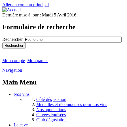
Aller au contenu principal
Dernière mise à jour :
Mardi 5 Avril 2016
Formulaire de recherche
Rechercher
Mon compte
Mon panier
Navigation
Main Menu
Nos vins
Côté dégustation
Médailles et récompenses pour nos vins
Nos appellations
Cuvées épuisées
Club dégustation
La cave