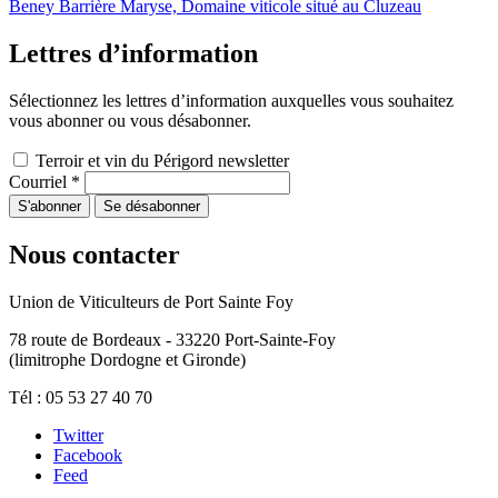
Beney Barrière Maryse, Domaine viticole situé au Cluzeau
Lettres d’information
Sélectionnez les lettres d’information auxquelles vous souhaitez
vous abonner ou vous désabonner.
Terroir et vin du Périgord newsletter
Courriel
*
Nous contacter
Union de Viticulteurs de Port Sainte Foy
78 route de Bordeaux - 33220 Port-Sainte-Foy
(limitrophe Dordogne et Gironde)
Tél : 05 53 27 40 70
Twitter
Facebook
Feed