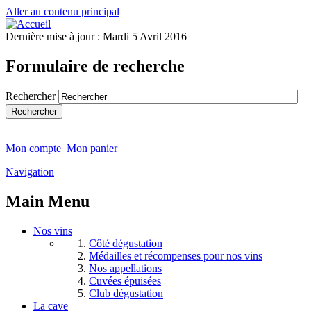
Aller au contenu principal
Dernière mise à jour :
Mardi 5 Avril 2016
Formulaire de recherche
Rechercher
Mon compte
Mon panier
Navigation
Main Menu
Nos vins
Côté dégustation
Médailles et récompenses pour nos vins
Nos appellations
Cuvées épuisées
Club dégustation
La cave