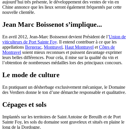
aujourd’hui très présente, le développement des ventes de vin en
Chine annonce que les lieux seront également fréquentés par cette
nouvelle clientèle.
Jean Marc Boissenot s’implique...
En avril 2012, Jean-Marc Boissenot devient Président de l’
Union de
viticulteurs de Port Sainte Foy
. Il entend contribuer à ce que les
appellations
Bergerac
,
Montravel
,
Haut Montravel
et
Côtes de
Montravel
soient mieux reconnues et puissent davantage exprimer
leurs belles différences. Pour cela, il mise sur la qualité du vin et
l’obtention de nombreuses médailles lors des principaux concours.
Le mode de culture
En pratiquant un désherbage exclusivement mécanique, le Domaine
des Verdiers donne le ton d’une démarche responsable et qualitative.
Cépages et sols
Implantés sur les territoires de Saint Antoine de Breuilh et de Port
Sainte Foy, les sols du domaine sont graveleux et situés en plaine le
long de la Dordogne.