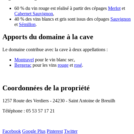
60 % du vin rouge est réalisé à partir des cépages
Merlot
et
Cabernet Sauvignon
,
40 % des vins blancs et gris sont issus des cépages
Sauvignon
et
Sémillon
.
Apports du domaine à la cave
Le domaine contribue avec la cave à deux appellations :
Montravel
pour le vin blanc sec,
Bergerac
pour les vins
rouge
et
rosé
.
Coordonnées de la propriété
1257 Route des Verdiers - 24230 - Saint Antoine de Breuilh
Téléphone : 05 53 57 17 21
Facebook
Google Plus
Pinterest
Twitter