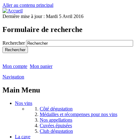
Aller au contenu principal
Dernière mise à jour :
Mardi 5 Avril 2016
Formulaire de recherche
Rechercher
Mon compte
Mon panier
Navigation
Main Menu
Nos vins
Côté dégustation
Médailles et récompenses pour nos vins
Nos appellations
Cuvées épuisées
Club dégustation
La cave