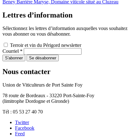
Beney Barrière Maryse, Domaine viticole situé au Cluzeau
Lettres d’information
Sélectionnez les lettres d’information auxquelles vous souhaitez
vous abonner ou vous désabonner.
Terroir et vin du Périgord newsletter
Courriel
*
Nous contacter
Union de Viticulteurs de Port Sainte Foy
78 route de Bordeaux - 33220 Port-Sainte-Foy
(limitrophe Dordogne et Gironde)
Tél : 05 53 27 40 70
Twitter
Facebook
Feed