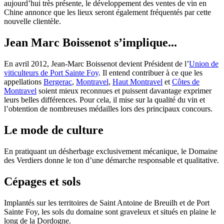
aujourd’hui très présente, le développement des ventes de vin en
Chine annonce que les lieux seront également fréquentés par cette
nouvelle clientèle.
Jean Marc Boissenot s’implique...
En avril 2012, Jean-Marc Boissenot devient Président de l’
Union de
viticulteurs de Port Sainte Foy
. Il entend contribuer à ce que les
appellations
Bergerac
,
Montravel
,
Haut Montravel
et
Côtes de
Montravel
soient mieux reconnues et puissent davantage exprimer
leurs belles différences. Pour cela, il mise sur la qualité du vin et
l’obtention de nombreuses médailles lors des principaux concours.
Le mode de culture
En pratiquant un désherbage exclusivement mécanique, le Domaine
des Verdiers donne le ton d’une démarche responsable et qualitative.
Cépages et sols
Implantés sur les territoires de Saint Antoine de Breuilh et de Port
Sainte Foy, les sols du domaine sont graveleux et situés en plaine le
long de la Dordogne.