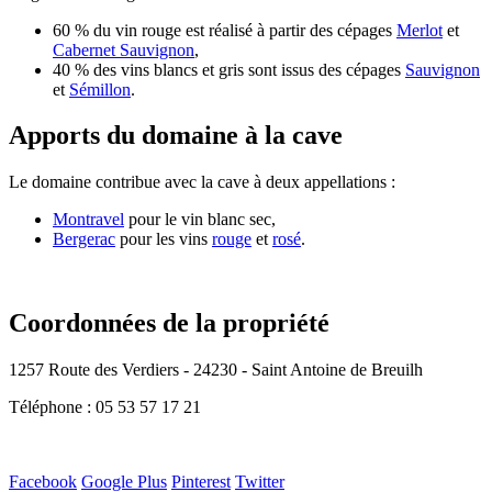
60 % du vin rouge est réalisé à partir des cépages
Merlot
et
Cabernet Sauvignon
,
40 % des vins blancs et gris sont issus des cépages
Sauvignon
et
Sémillon
.
Apports du domaine à la cave
Le domaine contribue avec la cave à deux appellations :
Montravel
pour le vin blanc sec,
Bergerac
pour les vins
rouge
et
rosé
.
Coordonnées de la propriété
1257 Route des Verdiers - 24230 - Saint Antoine de Breuilh
Téléphone : 05 53 57 17 21
Facebook
Google Plus
Pinterest
Twitter