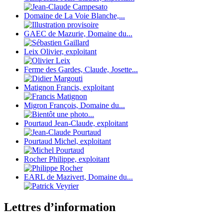
Domaine de La Voie Blanche,...
GAEC de Mazurie, Domaine du...
Leix Olivier, exploitant
Ferme des Gardes, Claude, Josette...
Matignon Francis, exploitant
Migron François, Domaine du...
Pourtaud Jean-Claude, exploitant
Pourtaud Michel, exploitant
Rocher Philippe, exploitant
EARL de Mazivert, Domaine du...
Lettres d’information