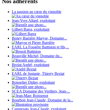
Nos adhérents
La passion au cœur du vignoble
Jean-Yves Allard, exploitant
Gilbert Barra, exploitant
Beney Barrière Maryse, Domaine...
EARL La Fougère Battiston et fils,...
Beauville Michel, Domaine du...
Beziat André, exploitant
EARL de Justanie, Thierry Beziat
Boisselier Didier, exploitant
SCEA Domaine des Verdiers, Jean-...
Bourbon Jean-Claude, Domaine de la...
Campesato Jean-Claude, exploitant