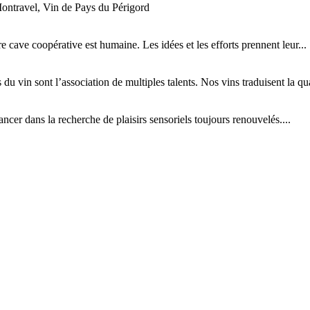
ontravel, Vin de Pays du Périgord
tre cave coopérative est humaine. Les idées et les efforts prennent leur...
 du vin sont l’association de multiples talents. Nos vins traduisent la qual
cer dans la recherche de plaisirs sensoriels toujours renouvelés....