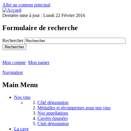
Aller au contenu principal
Dernière mise à jour :
Lundi 22 Février 2016
Formulaire de recherche
Rechercher
Mon compte
Mon panier
Navigation
Main Menu
Nos vins
Côté dégustation
Médailles et récompenses pour nos vins
Nos appellations
Cuvées épuisées
Club dégustation
La cave