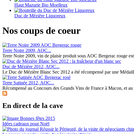
Haut Mazurie Bio Moelleux
Duc de Mézière Liquoreux
Nos coups de coeur
Terre Noire 2009, AOC...
Terre Noire 2009, vin de plaisir produit sous AOC Bergerac rouge est le 
Duc de Mézière 2012, AOC...
Le Duc de Mézière Blanc Sec 2012 a été récompensé par une Médaille 
Terre Satinée 2012, AOC...
Récompensé au Concours des Grands Vins de France à Macon, et au 7
En direct de la cave
Idées cadeaux pour Noël