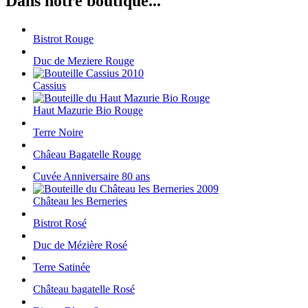
Dans notre boutique...
Bistrot Rouge
Duc de Meziere Rouge
Cassius
Haut Mazurie Bio Rouge
Terre Noire
Châeau Bagatelle Rouge
Cuvée Anniversaire 80 ans
Château les Berneries
Bistrot Rosé
Duc de Mézière Rosé
Terre Satinée
Château bagatelle Rosé