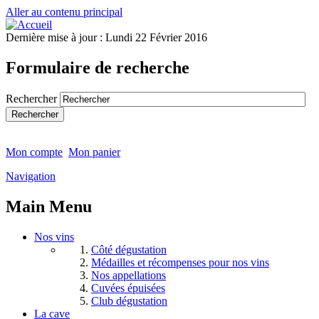
Aller au contenu principal
Dernière mise à jour :
Lundi 22 Février 2016
Formulaire de recherche
Rechercher
Mon compte
Mon panier
Navigation
Main Menu
Nos vins
Côté dégustation
Médailles et récompenses pour nos vins
Nos appellations
Cuvées épuisées
Club dégustation
La cave