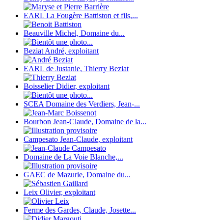
EARL La Fougère Battiston et fils,...
Beauville Michel, Domaine du...
Beziat André, exploitant
EARL de Justanie, Thierry Beziat
Boisselier Didier, exploitant
SCEA Domaine des Verdiers, Jean-...
Bourbon Jean-Claude, Domaine de la...
Campesato Jean-Claude, exploitant
Domaine de La Voie Blanche,...
GAEC de Mazurie, Domaine du...
Leix Olivier, exploitant
Ferme des Gardes, Claude, Josette...