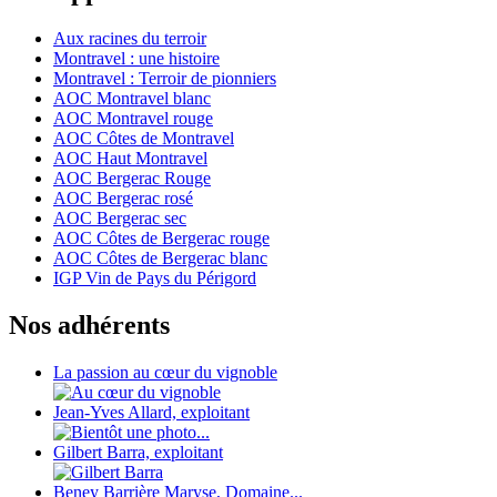
Aux racines du terroir
Montravel : une histoire
Montravel : Terroir de pionniers
AOC Montravel blanc
AOC Montravel rouge
AOC Côtes de Montravel
AOC Haut Montravel
AOC Bergerac Rouge
AOC Bergerac rosé
AOC Bergerac sec
AOC Côtes de Bergerac rouge
AOC Côtes de Bergerac blanc
IGP Vin de Pays du Périgord
Nos adhérents
La passion au cœur du vignoble
Jean-Yves Allard, exploitant
Gilbert Barra, exploitant
Beney Barrière Maryse, Domaine...