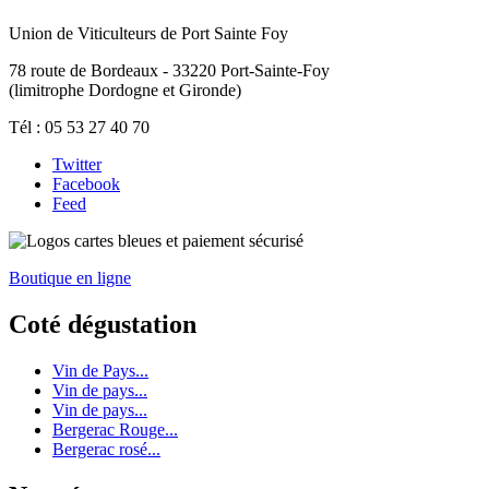
Union de Viticulteurs de Port Sainte Foy
78 route de Bordeaux - 33220 Port-Sainte-Foy
(limitrophe Dordogne et Gironde)
Tél : 05 53 27 40 70
Twitter
Facebook
Feed
Boutique en ligne
Coté dégustation
Vin de Pays...
Vin de pays...
Vin de pays...
Bergerac Rouge...
Bergerac rosé...