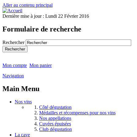
Aller au contenu principal
Dernière mise à jour :
Lundi 22 Février 2016
Formulaire de recherche
Rechercher
Mon compte
Mon panier
Navigation
Main Menu
Nos vins
Côté dégustation
Médailles et récompenses pour nos vins
Nos appellations
Cuvées épuisées
Club dégustation
La cave