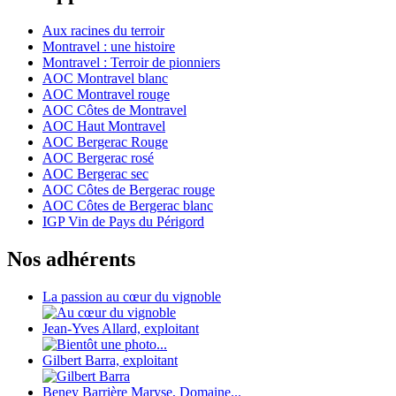
Aux racines du terroir
Montravel : une histoire
Montravel : Terroir de pionniers
AOC Montravel blanc
AOC Montravel rouge
AOC Côtes de Montravel
AOC Haut Montravel
AOC Bergerac Rouge
AOC Bergerac rosé
AOC Bergerac sec
AOC Côtes de Bergerac rouge
AOC Côtes de Bergerac blanc
IGP Vin de Pays du Périgord
Nos adhérents
La passion au cœur du vignoble
Jean-Yves Allard, exploitant
Gilbert Barra, exploitant
Beney Barrière Maryse, Domaine...