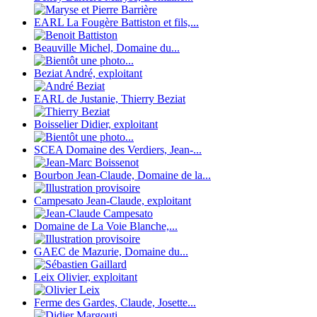
EARL La Fougère Battiston et fils,...
Beauville Michel, Domaine du...
Beziat André, exploitant
EARL de Justanie, Thierry Beziat
Boisselier Didier, exploitant
SCEA Domaine des Verdiers, Jean-...
Bourbon Jean-Claude, Domaine de la...
Campesato Jean-Claude, exploitant
Domaine de La Voie Blanche,...
GAEC de Mazurie, Domaine du...
Leix Olivier, exploitant
Ferme des Gardes, Claude, Josette...