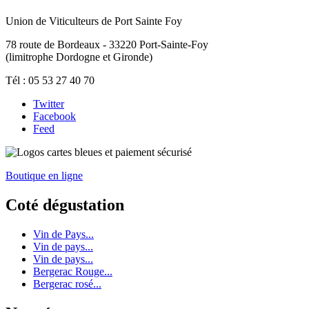
Union de Viticulteurs de Port Sainte Foy
78 route de Bordeaux - 33220 Port-Sainte-Foy
(limitrophe Dordogne et Gironde)
Tél : 05 53 27 40 70
Twitter
Facebook
Feed
Boutique en ligne
Coté dégustation
Vin de Pays...
Vin de pays...
Vin de pays...
Bergerac Rouge...
Bergerac rosé...