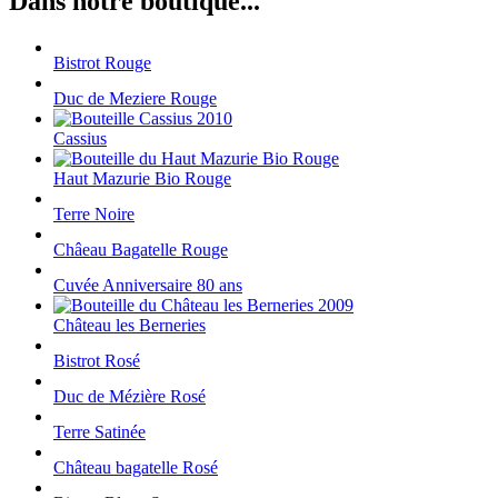
Dans notre boutique...
Bistrot Rouge
Duc de Meziere Rouge
Cassius
Haut Mazurie Bio Rouge
Terre Noire
Châeau Bagatelle Rouge
Cuvée Anniversaire 80 ans
Château les Berneries
Bistrot Rosé
Duc de Mézière Rosé
Terre Satinée
Château bagatelle Rosé