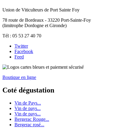
Union de Viticulteurs de Port Sainte Foy
78 route de Bordeaux - 33220 Port-Sainte-Foy
(limitrophe Dordogne et Gironde)
Tél : 05 53 27 40 70
Twitter
Facebook
Feed
Boutique en ligne
Coté dégustation
Vin de Pays...
Vin de pays...
Vin de pays...
Bergerac Rouge...
Bergerac rosé...