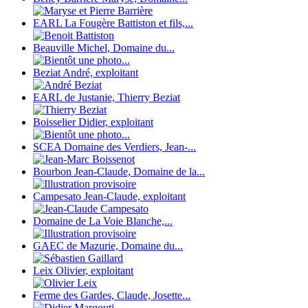
EARL La Fougère Battiston et fils,...
Beauville Michel, Domaine du...
Beziat André, exploitant
EARL de Justanie, Thierry Beziat
Boisselier Didier, exploitant
SCEA Domaine des Verdiers, Jean-...
Bourbon Jean-Claude, Domaine de la...
Campesato Jean-Claude, exploitant
Domaine de La Voie Blanche,...
GAEC de Mazurie, Domaine du...
Leix Olivier, exploitant
Ferme des Gardes, Claude, Josette...