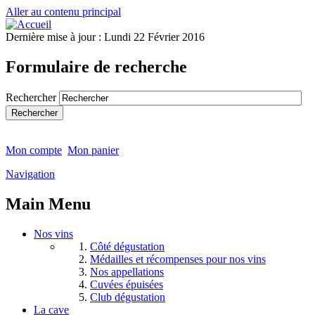
Aller au contenu principal
Dernière mise à jour :
Lundi 22 Février 2016
Formulaire de recherche
Rechercher
Mon compte
Mon panier
Navigation
Main Menu
Nos vins
Côté dégustation
Médailles et récompenses pour nos vins
Nos appellations
Cuvées épuisées
Club dégustation
La cave