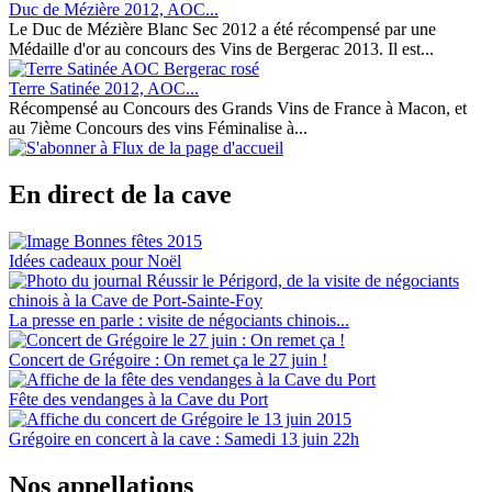
Duc de Mézière 2012, AOC...
Le Duc de Mézière Blanc Sec 2012 a été récompensé par une
Médaille d'or au concours des Vins de Bergerac 2013. Il est...
Terre Satinée 2012, AOC...
Récompensé au Concours des Grands Vins de France à Macon, et
au 7ième Concours des vins Féminalise à...
En direct de la cave
Idées cadeaux pour Noël
La presse en parle : visite de négociants chinois...
Concert de Grégoire : On remet ça le 27 juin !
Fête des vendanges à la Cave du Port
Grégoire en concert à la cave : Samedi 13 juin 22h
Nos appellations