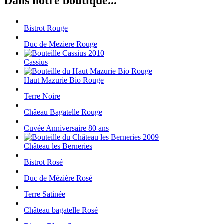
Dans notre boutique...
Bistrot Rouge
Duc de Meziere Rouge
Cassius
Haut Mazurie Bio Rouge
Terre Noire
Châeau Bagatelle Rouge
Cuvée Anniversaire 80 ans
Château les Berneries
Bistrot Rosé
Duc de Mézière Rosé
Terre Satinée
Château bagatelle Rosé