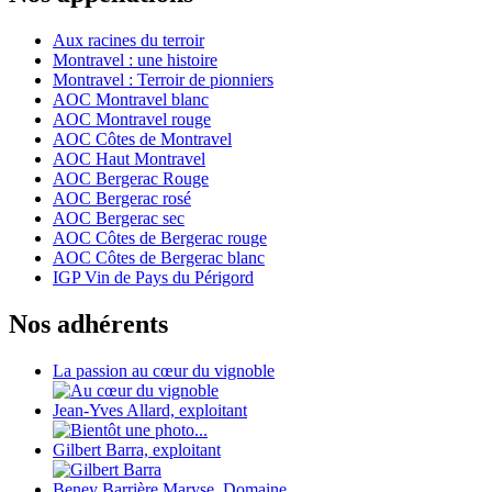
Aux racines du terroir
Montravel : une histoire
Montravel : Terroir de pionniers
AOC Montravel blanc
AOC Montravel rouge
AOC Côtes de Montravel
AOC Haut Montravel
AOC Bergerac Rouge
AOC Bergerac rosé
AOC Bergerac sec
AOC Côtes de Bergerac rouge
AOC Côtes de Bergerac blanc
IGP Vin de Pays du Périgord
Nos adhérents
La passion au cœur du vignoble
Jean-Yves Allard, exploitant
Gilbert Barra, exploitant
Beney Barrière Maryse, Domaine...