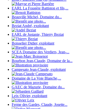
EARL La Fougère Battiston et fils,...
Beauville Michel, Domaine du...
Beziat André, exploitant
EARL de Justanie, Thierry Beziat
Boisselier Didier, exploitant
SCEA Domaine des Verdiers, Jean-...
Bourbon Jean-Claude, Domaine de la...
Campesato Jean-Claude, exploitant
Domaine de La Voie Blanche,...
GAEC de Mazurie, Domaine du...
Leix Olivier, exploitant
Ferme des Gardes, Claude, Josette...