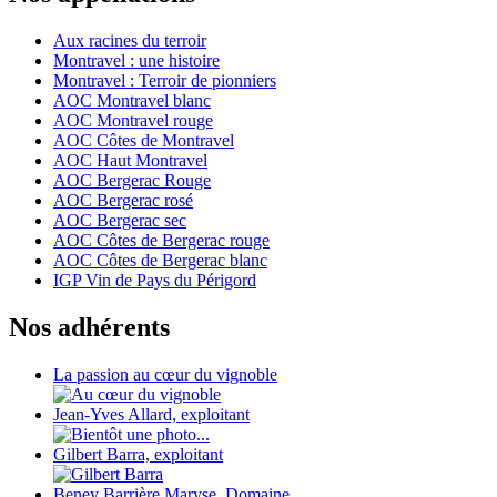
Aux racines du terroir
Montravel : une histoire
Montravel : Terroir de pionniers
AOC Montravel blanc
AOC Montravel rouge
AOC Côtes de Montravel
AOC Haut Montravel
AOC Bergerac Rouge
AOC Bergerac rosé
AOC Bergerac sec
AOC Côtes de Bergerac rouge
AOC Côtes de Bergerac blanc
IGP Vin de Pays du Périgord
Nos adhérents
La passion au cœur du vignoble
Jean-Yves Allard, exploitant
Gilbert Barra, exploitant
Beney Barrière Maryse, Domaine...