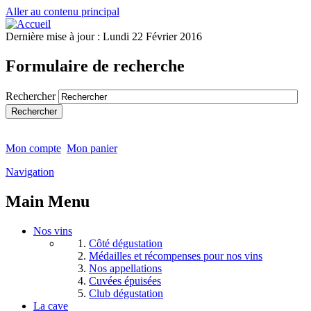
Aller au contenu principal
Dernière mise à jour :
Lundi 22 Février 2016
Formulaire de recherche
Rechercher
Mon compte
Mon panier
Navigation
Main Menu
Nos vins
Côté dégustation
Médailles et récompenses pour nos vins
Nos appellations
Cuvées épuisées
Club dégustation
La cave