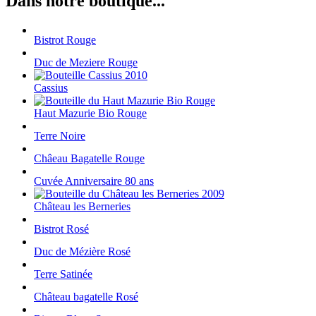
Dans notre boutique...
Bistrot Rouge
Duc de Meziere Rouge
Cassius
Haut Mazurie Bio Rouge
Terre Noire
Châeau Bagatelle Rouge
Cuvée Anniversaire 80 ans
Château les Berneries
Bistrot Rosé
Duc de Mézière Rosé
Terre Satinée
Château bagatelle Rosé