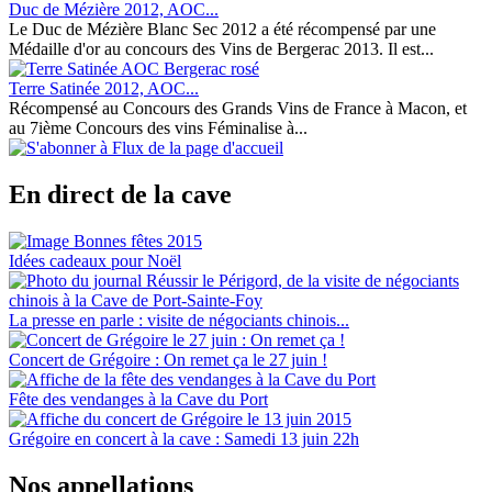
Duc de Mézière 2012, AOC...
Le Duc de Mézière Blanc Sec 2012 a été récompensé par une
Médaille d'or au concours des Vins de Bergerac 2013. Il est...
Terre Satinée 2012, AOC...
Récompensé au Concours des Grands Vins de France à Macon, et
au 7ième Concours des vins Féminalise à...
En direct de la cave
Idées cadeaux pour Noël
La presse en parle : visite de négociants chinois...
Concert de Grégoire : On remet ça le 27 juin !
Fête des vendanges à la Cave du Port
Grégoire en concert à la cave : Samedi 13 juin 22h
Nos appellations