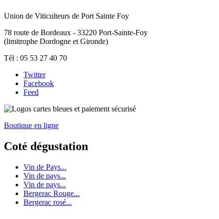
Union de Viticulteurs de Port Sainte Foy
78 route de Bordeaux - 33220 Port-Sainte-Foy
(limitrophe Dordogne et Gironde)
Tél : 05 53 27 40 70
Twitter
Facebook
Feed
Boutique en ligne
Coté dégustation
Vin de Pays...
Vin de pays...
Vin de pays...
Bergerac Rouge...
Bergerac rosé...