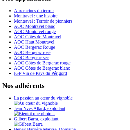
Aux racines du terroir
Montravel : une histoire
Montravel : Terroir de pionniers
AOC Montravel blanc
AOC Montravel rouge
AOC Côtes de Montravel
AOC Haut Montravel
AOC Bergerac Rouge
AOC Bergerac rosé
AOC Bergerac sec
AOC Côtes de Bergerac rouge
AOC Côtes de Bergerac blanc
IGP Vin de Pays du Périgord
Nos adhérents
La passion au cœur du vignoble
Jean-Yves Allard, exploitant
Gilbert Barra, exploitant
Beney Barrière Maryse, Domaine...