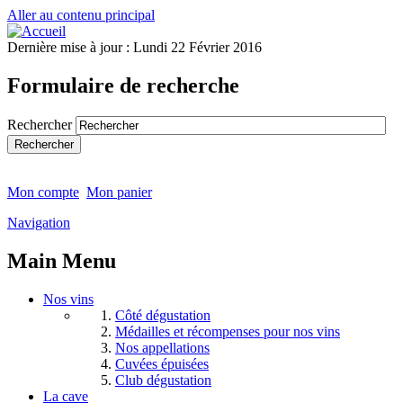
Aller au contenu principal
Dernière mise à jour :
Lundi 22 Février 2016
Formulaire de recherche
Rechercher
Mon compte
Mon panier
Navigation
Main Menu
Nos vins
Côté dégustation
Médailles et récompenses pour nos vins
Nos appellations
Cuvées épuisées
Club dégustation
La cave