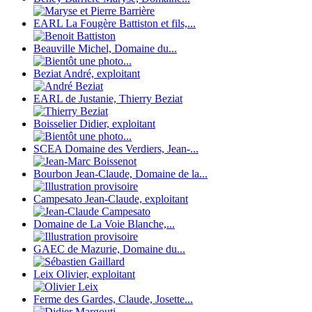
EARL La Fougère Battiston et fils,...
Beauville Michel, Domaine du...
Beziat André, exploitant
EARL de Justanie, Thierry Beziat
Boisselier Didier, exploitant
SCEA Domaine des Verdiers, Jean-...
Bourbon Jean-Claude, Domaine de la...
Campesato Jean-Claude, exploitant
Domaine de La Voie Blanche,...
GAEC de Mazurie, Domaine du...
Leix Olivier, exploitant
Ferme des Gardes, Claude, Josette...