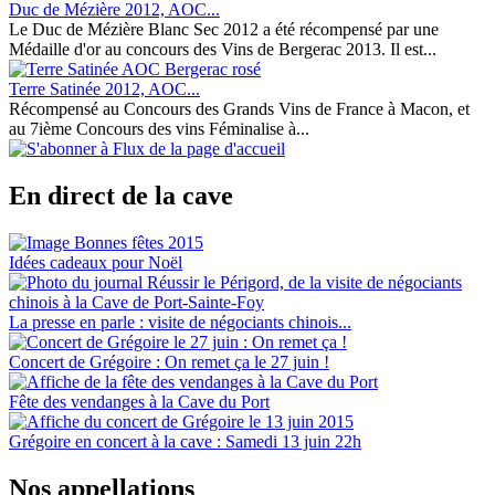
Duc de Mézière 2012, AOC...
Le Duc de Mézière Blanc Sec 2012 a été récompensé par une
Médaille d'or au concours des Vins de Bergerac 2013. Il est...
Terre Satinée 2012, AOC...
Récompensé au Concours des Grands Vins de France à Macon, et
au 7ième Concours des vins Féminalise à...
En direct de la cave
Idées cadeaux pour Noël
La presse en parle : visite de négociants chinois...
Concert de Grégoire : On remet ça le 27 juin !
Fête des vendanges à la Cave du Port
Grégoire en concert à la cave : Samedi 13 juin 22h
Nos appellations