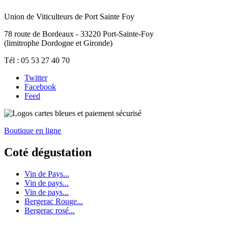
Union de Viticulteurs de Port Sainte Foy
78 route de Bordeaux - 33220 Port-Sainte-Foy
(limitrophe Dordogne et Gironde)
Tél : 05 53 27 40 70
Twitter
Facebook
Feed
Boutique en ligne
Coté dégustation
Vin de Pays...
Vin de pays...
Vin de pays...
Bergerac Rouge...
Bergerac rosé...