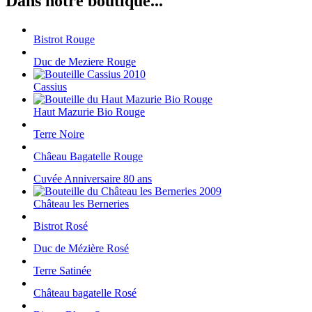
Dans notre boutique...
Bistrot Rouge
Duc de Meziere Rouge
Cassius
Haut Mazurie Bio Rouge
Terre Noire
Châeau Bagatelle Rouge
Cuvée Anniversaire 80 ans
Château les Berneries
Bistrot Rosé
Duc de Mézière Rosé
Terre Satinée
Château bagatelle Rosé