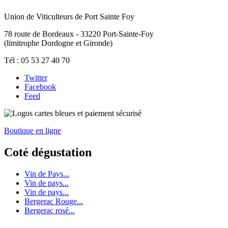
Union de Viticulteurs de Port Sainte Foy
78 route de Bordeaux - 33220 Port-Sainte-Foy
(limitrophe Dordogne et Gironde)
Tél : 05 53 27 40 70
Twitter
Facebook
Feed
Boutique en ligne
Coté dégustation
Vin de Pays...
Vin de pays...
Vin de pays...
Bergerac Rouge...
Bergerac rosé...