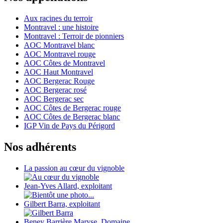
Aux racines du terroir
Montravel : une histoire
Montravel : Terroir de pionniers
AOC Montravel blanc
AOC Montravel rouge
AOC Côtes de Montravel
AOC Haut Montravel
AOC Bergerac Rouge
AOC Bergerac rosé
AOC Bergerac sec
AOC Côtes de Bergerac rouge
AOC Côtes de Bergerac blanc
IGP Vin de Pays du Périgord
Nos adhérents
La passion au cœur du vignoble
Jean-Yves Allard, exploitant
Gilbert Barra, exploitant
Beney Barrière Maryse, Domaine...