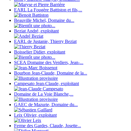
EARL La Fougère Battiston et fils,...
Beauville Michel, Domaine du...
Beziat André, exploitant
EARL de Justanie, Thierry Beziat
Boisselier Didier, exploitant
SCEA Domaine des Verdiers, Jean-...
Bourbon Jean-Claude, Domaine de la...
Campesato Jean-Claude, exploitant
Domaine de La Voie Blanche,...
GAEC de Mazurie, Domaine du...
Leix Olivier, exploitant
Ferme des Gardes, Claude, Josette...