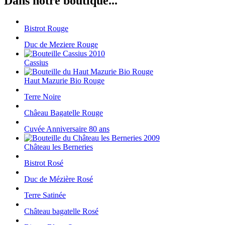
Dans notre boutique...
Bistrot Rouge
Duc de Meziere Rouge
Cassius
Haut Mazurie Bio Rouge
Terre Noire
Châeau Bagatelle Rouge
Cuvée Anniversaire 80 ans
Château les Berneries
Bistrot Rosé
Duc de Mézière Rosé
Terre Satinée
Château bagatelle Rosé