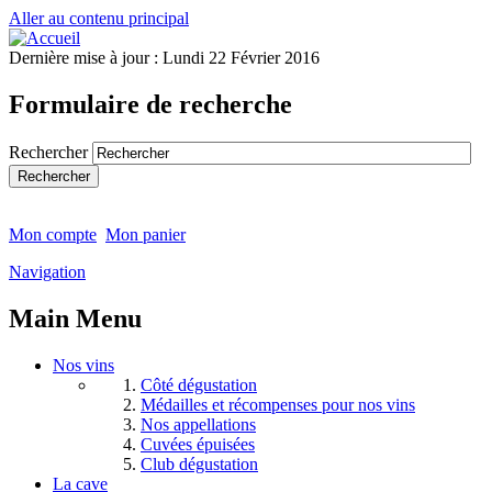
Aller au contenu principal
Dernière mise à jour :
Lundi 22 Février 2016
Formulaire de recherche
Rechercher
Mon compte
Mon panier
Navigation
Main Menu
Nos vins
Côté dégustation
Médailles et récompenses pour nos vins
Nos appellations
Cuvées épuisées
Club dégustation
La cave