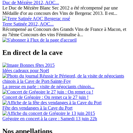
Duc de Mézière 2012, AOC...
Le Duc de Mézière Blanc Sec 2012 a été récompensé par une
Médaille d'or au concours des Vins de Bergerac 2013. Il est...
Terre Satinée 2012, AOC...
Récompensé au Concours des Grands Vins de France à Macon, et
au 7ième Concours des vins Féminalise à...
En direct de la cave
Idées cadeaux pour Noël
La presse en parle : visite de négociants chinois...
Concert de Grégoire : On remet ça le 27 juin !
Fête des vendanges à la Cave du Port
Grégoire en concert à la cave : Samedi 13 juin 22h
Nos appellations