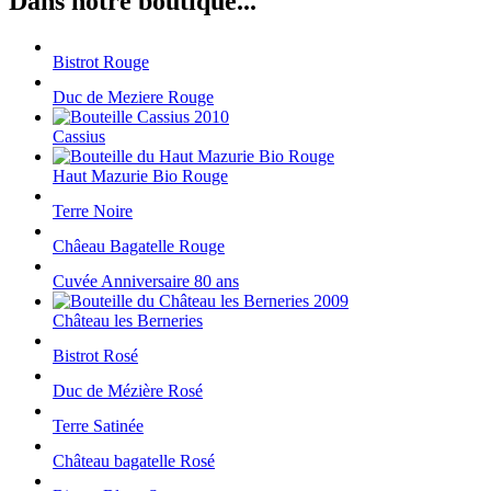
Dans notre boutique...
Bistrot Rouge
Duc de Meziere Rouge
Cassius
Haut Mazurie Bio Rouge
Terre Noire
Châeau Bagatelle Rouge
Cuvée Anniversaire 80 ans
Château les Berneries
Bistrot Rosé
Duc de Mézière Rosé
Terre Satinée
Château bagatelle Rosé