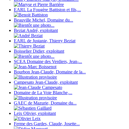
EARL La Fougère Battiston et fils,...
Beauville Michel, Domaine du...
Beziat André, exploitant
EARL de Justanie, Thierry Beziat
Boisselier Didier, exploitant
SCEA Domaine des Verdiers, Jean-...
Bourbon Jean-Claude, Domaine de la...
Campesato Jean-Claude, exploitant
Domaine de La Voie Blanche,...
GAEC de Mazurie, Domaine du...
Leix Olivier, exploitant
Ferme des Gardes, Claude, Josette...