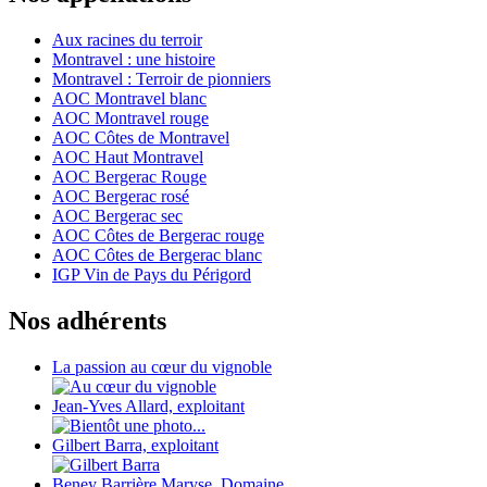
Aux racines du terroir
Montravel : une histoire
Montravel : Terroir de pionniers
AOC Montravel blanc
AOC Montravel rouge
AOC Côtes de Montravel
AOC Haut Montravel
AOC Bergerac Rouge
AOC Bergerac rosé
AOC Bergerac sec
AOC Côtes de Bergerac rouge
AOC Côtes de Bergerac blanc
IGP Vin de Pays du Périgord
Nos adhérents
La passion au cœur du vignoble
Jean-Yves Allard, exploitant
Gilbert Barra, exploitant
Beney Barrière Maryse, Domaine...