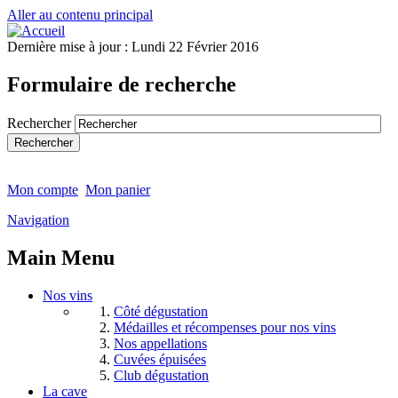
Aller au contenu principal
Dernière mise à jour :
Lundi 22 Février 2016
Formulaire de recherche
Rechercher
Mon compte
Mon panier
Navigation
Main Menu
Nos vins
Côté dégustation
Médailles et récompenses pour nos vins
Nos appellations
Cuvées épuisées
Club dégustation
La cave