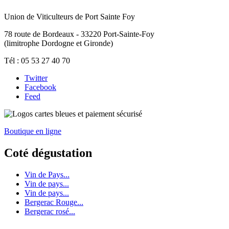
Union de Viticulteurs de Port Sainte Foy
78 route de Bordeaux - 33220 Port-Sainte-Foy
(limitrophe Dordogne et Gironde)
Tél : 05 53 27 40 70
Twitter
Facebook
Feed
Boutique en ligne
Coté dégustation
Vin de Pays...
Vin de pays...
Vin de pays...
Bergerac Rouge...
Bergerac rosé...