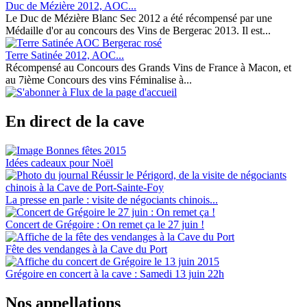
Duc de Mézière 2012, AOC...
Le Duc de Mézière Blanc Sec 2012 a été récompensé par une
Médaille d'or au concours des Vins de Bergerac 2013. Il est...
Terre Satinée 2012, AOC...
Récompensé au Concours des Grands Vins de France à Macon, et
au 7ième Concours des vins Féminalise à...
En direct de la cave
Idées cadeaux pour Noël
La presse en parle : visite de négociants chinois...
Concert de Grégoire : On remet ça le 27 juin !
Fête des vendanges à la Cave du Port
Grégoire en concert à la cave : Samedi 13 juin 22h
Nos appellations