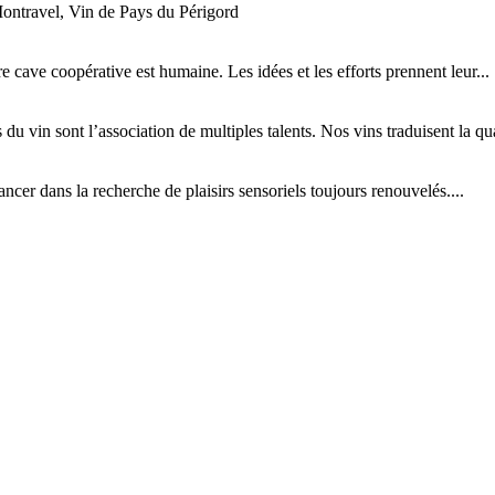
ontravel, Vin de Pays du Périgord
tre cave coopérative est humaine. Les idées et les efforts prennent leur...
 du vin sont l’association de multiples talents. Nos vins traduisent la qual
cer dans la recherche de plaisirs sensoriels toujours renouvelés....