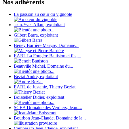
Nos adhérents
La passion au cœur du vignoble
Jean-Yves Allard, exploitant
Gilbert Barra, exploitant
Beney Barrière Maryse, Domaine...
EARL La Fougère Battiston et fils,...
Beauville Michel, Domaine du...
Beziat André, exploitant
EARL de Justanie, Thierry Beziat
Boisselier Didier, exploitant
SCEA Domaine des Verdiers, Jean-...
Bourbon Jean-Claude, Domaine de la...
Campesato Jean-Claude, exploitant