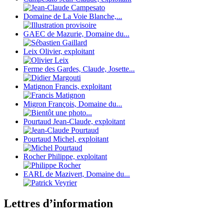
Domaine de La Voie Blanche,...
GAEC de Mazurie, Domaine du...
Leix Olivier, exploitant
Ferme des Gardes, Claude, Josette...
Matignon Francis, exploitant
Migron François, Domaine du...
Pourtaud Jean-Claude, exploitant
Pourtaud Michel, exploitant
Rocher Philippe, exploitant
EARL de Mazivert, Domaine du...
Lettres d’information