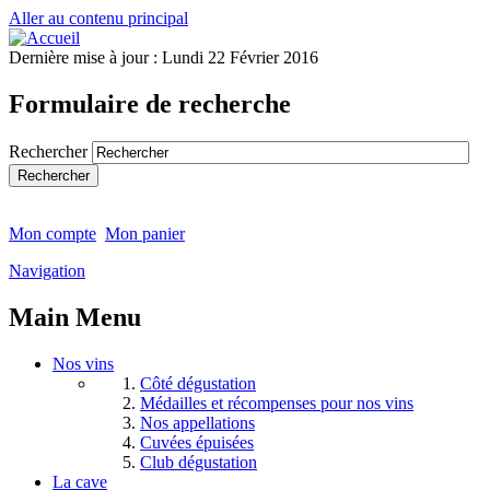
Aller au contenu principal
Dernière mise à jour :
Lundi 22 Février 2016
Formulaire de recherche
Rechercher
Mon compte
Mon panier
Navigation
Main Menu
Nos vins
Côté dégustation
Médailles et récompenses pour nos vins
Nos appellations
Cuvées épuisées
Club dégustation
La cave