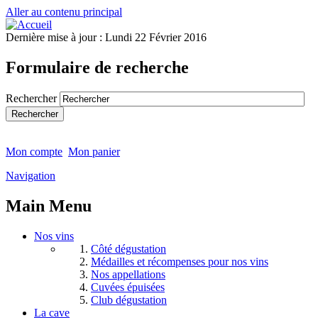
Aller au contenu principal
Dernière mise à jour :
Lundi 22 Février 2016
Formulaire de recherche
Rechercher
Mon compte
Mon panier
Navigation
Main Menu
Nos vins
Côté dégustation
Médailles et récompenses pour nos vins
Nos appellations
Cuvées épuisées
Club dégustation
La cave