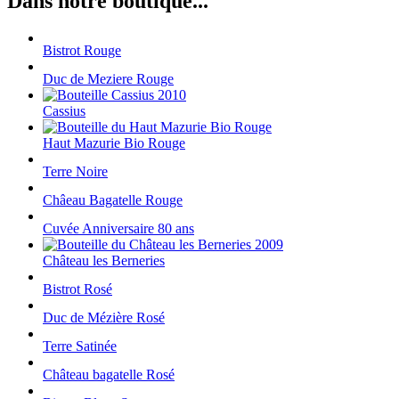
Dans notre boutique...
Bistrot Rouge
Duc de Meziere Rouge
Cassius
Haut Mazurie Bio Rouge
Terre Noire
Châeau Bagatelle Rouge
Cuvée Anniversaire 80 ans
Château les Berneries
Bistrot Rosé
Duc de Mézière Rosé
Terre Satinée
Château bagatelle Rosé