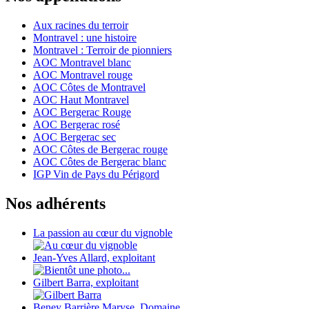
Aux racines du terroir
Montravel : une histoire
Montravel : Terroir de pionniers
AOC Montravel blanc
AOC Montravel rouge
AOC Côtes de Montravel
AOC Haut Montravel
AOC Bergerac Rouge
AOC Bergerac rosé
AOC Bergerac sec
AOC Côtes de Bergerac rouge
AOC Côtes de Bergerac blanc
IGP Vin de Pays du Périgord
Nos adhérents
La passion au cœur du vignoble
Jean-Yves Allard, exploitant
Gilbert Barra, exploitant
Beney Barrière Maryse, Domaine...