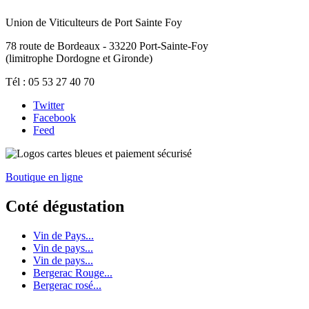
Union de Viticulteurs de Port Sainte Foy
78 route de Bordeaux - 33220 Port-Sainte-Foy
(limitrophe Dordogne et Gironde)
Tél : 05 53 27 40 70
Twitter
Facebook
Feed
Boutique en ligne
Coté dégustation
Vin de Pays...
Vin de pays...
Vin de pays...
Bergerac Rouge...
Bergerac rosé...