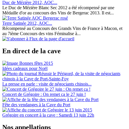
Duc de Mézière 2012, AOC...
Le Duc de Mézière Blanc Sec 2012 a été récompensé par une
Médaille d'or au concours des Vins de Bergerac 2013. Il est...
Terre Satinée 2012, AOC...
Récompensé au Concours des Grands Vins de France à Macon, et
au 7ième Concours des vins Féminalise à...
En direct de la cave
Idées cadeaux pour Noël
La presse en parle : visite de négociants chinois...
Concert de Grégoire : On remet ça le 27 juin !
Fête des vendanges à la Cave du Port
Grégoire en concert à la cave : Samedi 13 juin 22h
Nos appellations