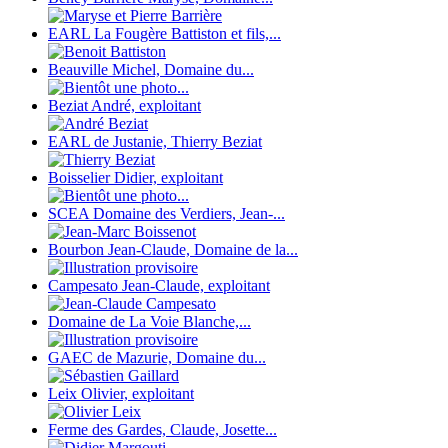
EARL La Fougère Battiston et fils,...
Beauville Michel, Domaine du...
Beziat André, exploitant
EARL de Justanie, Thierry Beziat
Boisselier Didier, exploitant
SCEA Domaine des Verdiers, Jean-...
Bourbon Jean-Claude, Domaine de la...
Campesato Jean-Claude, exploitant
Domaine de La Voie Blanche,...
GAEC de Mazurie, Domaine du...
Leix Olivier, exploitant
Ferme des Gardes, Claude, Josette...