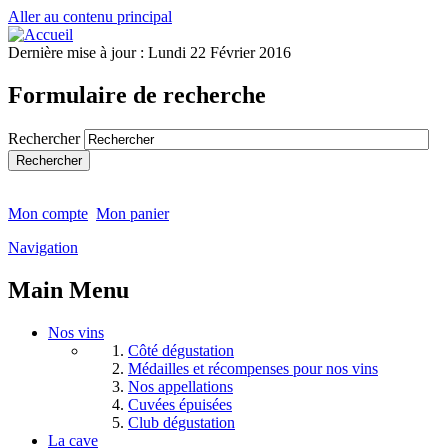
Aller au contenu principal
Dernière mise à jour :
Lundi 22 Février 2016
Formulaire de recherche
Rechercher
Mon compte
Mon panier
Navigation
Main Menu
Nos vins
Côté dégustation
Médailles et récompenses pour nos vins
Nos appellations
Cuvées épuisées
Club dégustation
La cave