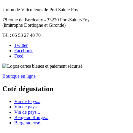
Union de Viticulteurs de Port Sainte Foy
78 route de Bordeaux - 33220 Port-Sainte-Foy
(limitrophe Dordogne et Gironde)
Tél : 05 53 27 40 70
Twitter
Facebook
Feed
Boutique en ligne
Coté dégustation
Vin de Pays...
Vin de pays...
Vin de pays...
Bergerac Rouge...
Bergerac rosé...