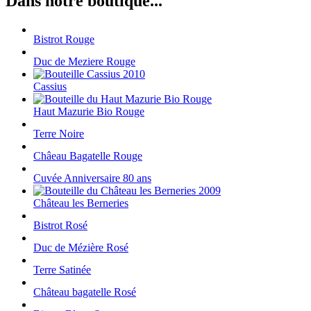
Dans notre boutique...
Bistrot Rouge
Duc de Meziere Rouge
Cassius
Haut Mazurie Bio Rouge
Terre Noire
Châeau Bagatelle Rouge
Cuvée Anniversaire 80 ans
Château les Berneries
Bistrot Rosé
Duc de Mézière Rosé
Terre Satinée
Château bagatelle Rosé