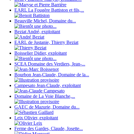
EARL La Fougère Battiston et fils,...
Beauville Michel, Domaine du...
Beziat André, exploitant
EARL de Justanie, Thierry Beziat
Boisselier Didier, exploitant
SCEA Domaine des Verdiers, Jean-...
Bourbon Jean-Claude, Domaine de la...
Campesato Jean-Claude, exploitant
Domaine de La Voie Blanche,...
GAEC de Mazurie, Domaine du...
Leix Olivier, exploitant
Ferme des Gardes, Claude, Josette...