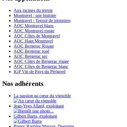
Aux racines du terroir
Montravel : une histoire
Montravel : Terroir de pionniers
AOC Montravel blanc
AOC Montravel rouge
AOC Côtes de Montravel
AOC Haut Montravel
AOC Bergerac Rouge
AOC Bergerac rosé
AOC Bergerac sec
AOC Côtes de Bergerac rouge
AOC Côtes de Bergerac blanc
IGP Vin de Pays du Périgord
Nos adhérents
La passion au cœur du vignoble
Jean-Yves Allard, exploitant
Gilbert Barra, exploitant
Beney Barrière Maryse, Domaine...