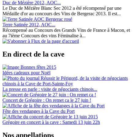
Duc de Mézière 2012, AOC...
Le Duc de Mézière Blanc Sec 2012 a été récompensé par une
Médaille d'or au concours des Vins de Bergerac 2013. Il est...
Terre Satinée 2012, AOC...
Récompensé au Concours des Grands Vins de France à Macon, et
au 7ième Concours des vins Féminalise à...
En direct de la cave
Idées cadeaux pour Noël
La presse en parle : visite de négociants chinois...
Concert de Grégoire : On remet ça le 27 juin !
Fête des vendanges à la Cave du Port
Grégoire en concert à la cave : Samedi 13 juin 22h
Nos appellations