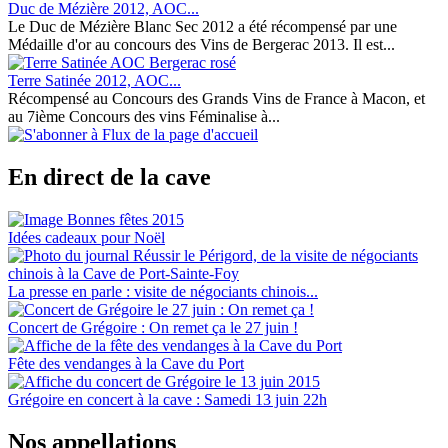
Duc de Mézière 2012, AOC...
Le Duc de Mézière Blanc Sec 2012 a été récompensé par une
Médaille d'or au concours des Vins de Bergerac 2013. Il est...
Terre Satinée 2012, AOC...
Récompensé au Concours des Grands Vins de France à Macon, et
au 7ième Concours des vins Féminalise à...
En direct de la cave
Idées cadeaux pour Noël
La presse en parle : visite de négociants chinois...
Concert de Grégoire : On remet ça le 27 juin !
Fête des vendanges à la Cave du Port
Grégoire en concert à la cave : Samedi 13 juin 22h
Nos appellations