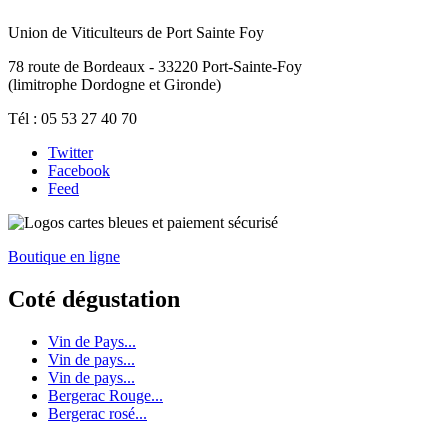
Union de Viticulteurs de Port Sainte Foy
78 route de Bordeaux - 33220 Port-Sainte-Foy
(limitrophe Dordogne et Gironde)
Tél : 05 53 27 40 70
Twitter
Facebook
Feed
Boutique en ligne
Coté dégustation
Vin de Pays...
Vin de pays...
Vin de pays...
Bergerac Rouge...
Bergerac rosé...