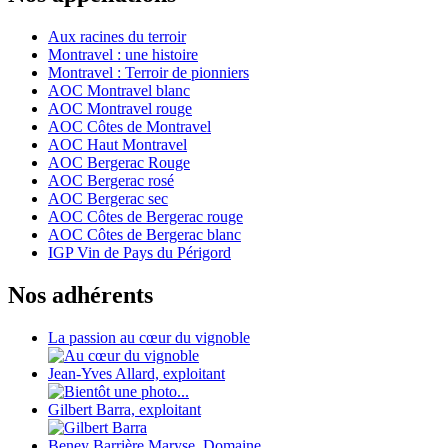
Aux racines du terroir
Montravel : une histoire
Montravel : Terroir de pionniers
AOC Montravel blanc
AOC Montravel rouge
AOC Côtes de Montravel
AOC Haut Montravel
AOC Bergerac Rouge
AOC Bergerac rosé
AOC Bergerac sec
AOC Côtes de Bergerac rouge
AOC Côtes de Bergerac blanc
IGP Vin de Pays du Périgord
Nos adhérents
La passion au cœur du vignoble
Jean-Yves Allard, exploitant
Gilbert Barra, exploitant
Beney Barrière Maryse, Domaine...