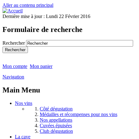
Aller au contenu principal
Dernière mise à jour :
Lundi 22 Février 2016
Formulaire de recherche
Rechercher
Mon compte
Mon panier
Navigation
Main Menu
Nos vins
Côté dégustation
Médailles et récompenses pour nos vins
Nos appellations
Cuvées épuisées
Club dégustation
La cave