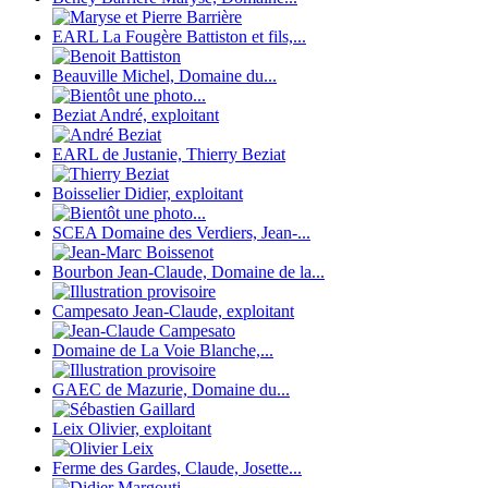
EARL La Fougère Battiston et fils,...
Beauville Michel, Domaine du...
Beziat André, exploitant
EARL de Justanie, Thierry Beziat
Boisselier Didier, exploitant
SCEA Domaine des Verdiers, Jean-...
Bourbon Jean-Claude, Domaine de la...
Campesato Jean-Claude, exploitant
Domaine de La Voie Blanche,...
GAEC de Mazurie, Domaine du...
Leix Olivier, exploitant
Ferme des Gardes, Claude, Josette...