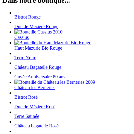
Dans notre boutique...
Bistrot Rouge
Duc de Meziere Rouge
Cassius
Haut Mazurie Bio Rouge
Terre Noire
Châeau Bagatelle Rouge
Cuvée Anniversaire 80 ans
Château les Berneries
Bistrot Rosé
Duc de Mézière Rosé
Terre Satinée
Château bagatelle Rosé