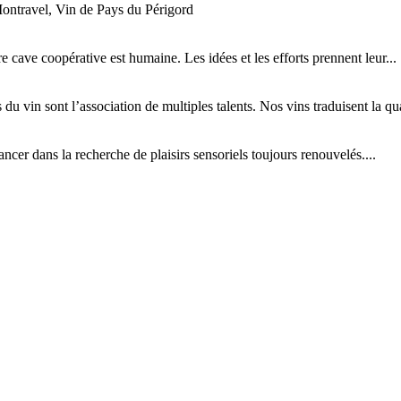
ontravel, Vin de Pays du Périgord
tre cave coopérative est humaine. Les idées et les efforts prennent leur...
 du vin sont l’association de multiples talents. Nos vins traduisent la qual
cer dans la recherche de plaisirs sensoriels toujours renouvelés....