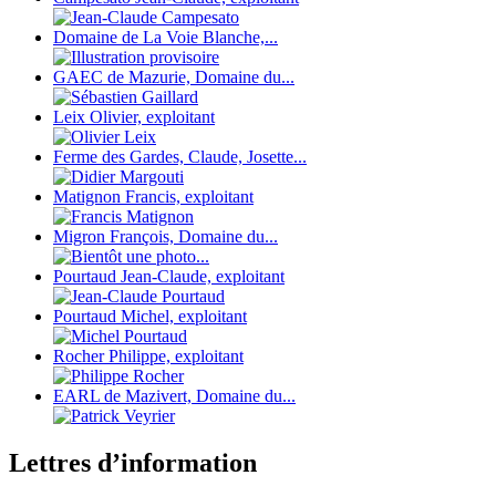
Domaine de La Voie Blanche,...
GAEC de Mazurie, Domaine du...
Leix Olivier, exploitant
Ferme des Gardes, Claude, Josette...
Matignon Francis, exploitant
Migron François, Domaine du...
Pourtaud Jean-Claude, exploitant
Pourtaud Michel, exploitant
Rocher Philippe, exploitant
EARL de Mazivert, Domaine du...
Lettres d’information