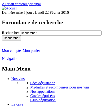
Aller au contenu principal
Dernière mise à jour :
Lundi 22 Février 2016
Formulaire de recherche
Rechercher
Mon compte
Mon panier
Navigation
Main Menu
Nos vins
Côté dégustation
Médailles et récompenses pour nos vins
Nos appellations
Cuvées épuisées
Club dégustation
La cave