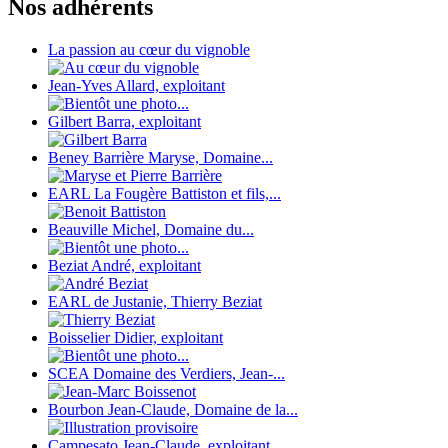
Nos adhérents
La passion au cœur du vignoble
Jean-Yves Allard, exploitant
Gilbert Barra, exploitant
Beney Barrière Maryse, Domaine...
EARL La Fougère Battiston et fils,...
Beauville Michel, Domaine du...
Beziat André, exploitant
EARL de Justanie, Thierry Beziat
Boisselier Didier, exploitant
SCEA Domaine des Verdiers, Jean-...
Bourbon Jean-Claude, Domaine de la...
Campesato Jean-Claude, exploitant