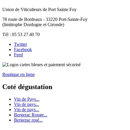
Union de Viticulteurs de Port Sainte Foy
78 route de Bordeaux - 33220 Port-Sainte-Foy
(limitrophe Dordogne et Gironde)
Tél : 05 53 27 40 70
Twitter
Facebook
Feed
Boutique en ligne
Coté dégustation
Vin de Pays...
Vin de pays...
Vin de pays...
Bergerac Rouge...
Bergerac rosé...