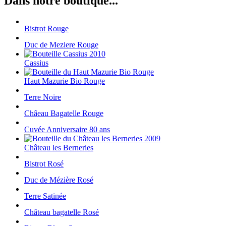
Dans notre boutique...
Bistrot Rouge
Duc de Meziere Rouge
Cassius
Haut Mazurie Bio Rouge
Terre Noire
Châeau Bagatelle Rouge
Cuvée Anniversaire 80 ans
Château les Berneries
Bistrot Rosé
Duc de Mézière Rosé
Terre Satinée
Château bagatelle Rosé