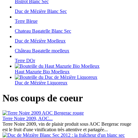
Bistrot Blanc Sec
Duc de Mézière Blanc Sec
Terre Bleue
Chateau Bagatelle Blanc Sec
Duc de Mézière Moelleux
Château Bagatelle moelleux
Terre DOr
Haut Mazurie Bio Moelleux
Duc de Mézière Liquoreux
Nos coups de coeur
Terre Noire 2009, AOC...
Terre Noire 2009, vin de plaisir produit sous AOC Bergerac rouge
est le fruit d'une vinification très attentive et partagée...