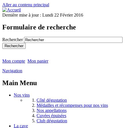
Aller au contenu principal
Dernière mise à jour :
Lundi 22 Février 2016
Formulaire de recherche
Rechercher
Mon compte
Mon panier
Navigation
Main Menu
Nos vins
Côté dégustation
Médailles et récompenses pour nos vins
Nos appellations
Cuvées épuisées
Club dégustation
La cave