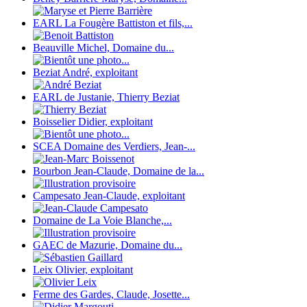
EARL La Fougère Battiston et fils,...
Beauville Michel, Domaine du...
Beziat André, exploitant
EARL de Justanie, Thierry Beziat
Boisselier Didier, exploitant
SCEA Domaine des Verdiers, Jean-...
Bourbon Jean-Claude, Domaine de la...
Campesato Jean-Claude, exploitant
Domaine de La Voie Blanche,...
GAEC de Mazurie, Domaine du...
Leix Olivier, exploitant
Ferme des Gardes, Claude, Josette...