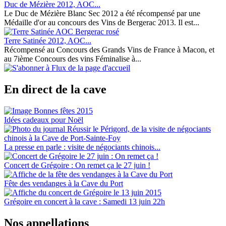
Duc de Mézière 2012, AOC...
Le Duc de Mézière Blanc Sec 2012 a été récompensé par une
Médaille d'or au concours des Vins de Bergerac 2013. Il est...
Terre Satinée 2012, AOC...
Récompensé au Concours des Grands Vins de France à Macon, et
au 7ième Concours des vins Féminalise à...
En direct de la cave
Idées cadeaux pour Noël
La presse en parle : visite de négociants chinois...
Concert de Grégoire : On remet ça le 27 juin !
Fête des vendanges à la Cave du Port
Grégoire en concert à la cave : Samedi 13 juin 22h
Nos appellations