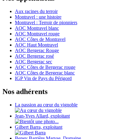
Aux racines du terroir
Montravel : une histoire
Montravel : Terroir de pionniers
AOC Montravel blanc
AOC Montravel rouge
AOC Côtes de Montravel
AOC Haut Montravel
AOC Bergerac Rouge
AOC Bergerac rosé
AOC Bergerac sec
AOC Côtes de Bergerac rouge
AOC Côtes de Bergerac blanc
IGP Vin de Pays du Périgord
Nos adhérents
La passion au cœur du vignoble
Jean-Yves Allard, exploitant
Gilbert Barra, exploitant
Beney Barrière Maryse, Domaine...