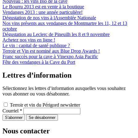
Nouveau : les vins Bio de la cave
Le Bourru 2013 est en vente à la boutique
Vendanges 2013 : une année particulière!
Dégustation de nos vins à lAssemblée Nationale
Nos vins présents aux vendanges de Montmartre les 11, 12 et 13
octobre
Dégustation au Leclerc de Pineuilh les 8 et 9 novembre
Achetez nos vins en ligne !
Le vin : capital de santé publique ?
Terroir et Vin est nominé aux Blue Drop Awards !
Franc succès pour la cave à Vinexpo Asia Pacific
Fête des vendanges à la Cave du Port
Lettres d’information
Sélectionnez les lettres d’information auxquelles vous souhaitez
vous abonner ou vous désabonner.
Terroir et vin du Périgord newsletter
Courriel
*
Nous contacter