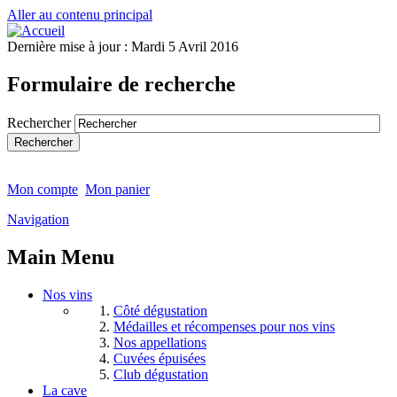
Aller au contenu principal
Dernière mise à jour :
Mardi 5 Avril 2016
Formulaire de recherche
Rechercher
Mon compte
Mon panier
Navigation
Main Menu
Nos vins
Côté dégustation
Médailles et récompenses pour nos vins
Nos appellations
Cuvées épuisées
Club dégustation
La cave