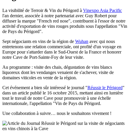
La visibilité de Terroir & Vin du Périgord à
Vinexpo Asia Pacific
l'an dernier, associée à notre partenariat avec Guy Robert pour
diffuser la marque "French red nose", contribuent à l'essor de notre
activité d'exportation de vins rouges produits sous l'appellation "Vin
de Pays du Périgord".
Sept négociants en vins de la région de
Wuhan
avec qui nous
entretenons une relation commerciale, ont profité d'un voyage en
Europe pour s'attarder dans le Sud-Ouest de la France et honorer
notre Cave de Port-Sainte-Foy de leur visite.
Au programme : visite des chais, dégustation de vins blancs
liquoreux dont les vendanges venaient de s'achever, visite de
domaines viticoles en vente de la région.
Cet événement a bien sûr intéressé le journal "
Réussir le Périgord
"
dans un article publié le 16 octobre 2015, mettant ainsi en lumière
tout le travail de notre Cave pour promouvoir à une échelle
internationale, l'appellation "Vin de Pays du Périgord.
Une collaboration à suivre… nous le souhaitons vivement !