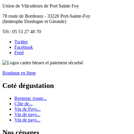
Union de Viticulteurs de Port Sainte Foy
78 route de Bordeaux - 33220 Port-Sainte-Foy
(limitrophe Dordogne et Gironde)
Tél : 05 53 27 40 70
Twitter
Facebook
Feed
Boutique en ligne
Coté dégustation
Bergerac rouge...
Côte de...
Vin de Pays...
Vin de pays...
Vin de pays...
Nos cépages