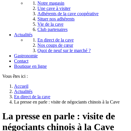
Notre magasin
Une cave à visiter
Adhérents de la cave coopérative
Situer nos adhérents
Vie de la cave
Club partenaires
Actualités
En direct de la cave
Nos coups de cœur
Quoi de neuf sur le marché ?
Gastronomie
Contact
Boutique en ligne
Vous êtes ici :
Accueil
Actualités
En direct de la cave
La presse en parle : visite de négociants chinois à la Cave
La presse en parle : visite de
négociants chinois à la Cave