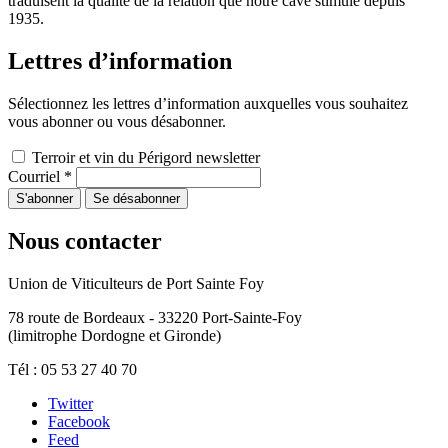
traduisent la qualité de la relation que notre cave stimule depuis
1935.
Lettres d’information
Sélectionnez les lettres d’information auxquelles vous souhaitez
vous abonner ou vous désabonner.
Terroir et vin du Périgord newsletter
Courriel
*
Nous contacter
Union de Viticulteurs de Port Sainte Foy
78 route de Bordeaux - 33220 Port-Sainte-Foy
(limitrophe Dordogne et Gironde)
Tél : 05 53 27 40 70
Twitter
Facebook
Feed