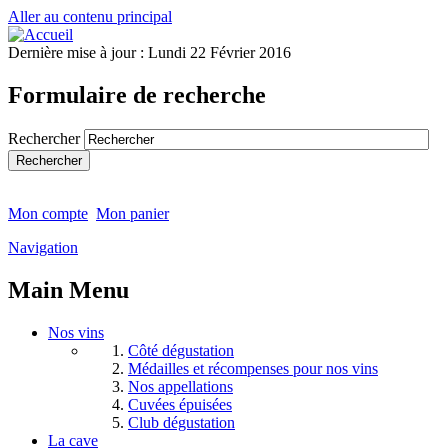
Aller au contenu principal
Dernière mise à jour :
Lundi 22 Février 2016
Formulaire de recherche
Rechercher
Mon compte
Mon panier
Navigation
Main Menu
Nos vins
Côté dégustation
Médailles et récompenses pour nos vins
Nos appellations
Cuvées épuisées
Club dégustation
La cave