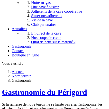
Notre magasin
Une cave à visiter
Adhérents de la cave coopérative
Situer nos adhérents
Vie de la cave
Club partenaires
Actualités
En direct de la cave
Nos coups de cœur
Quoi de neuf sur le marché ?
Gastronomie
Contact
Boutique en ligne
Vous êtes ici :
Accueil
Notre terroir
Gastronomie
Gastronomie du Périgord
Si la richesse de notre terroir ne se limite pas à sa gastronomie, les
plaisirs de la table et nos vins sont naturellement associés à nos