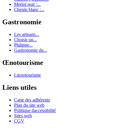
Merlot noir :...
Chenin blanc :...
Gastronomie
Les artisans...
Choisir un...
Philippe...
Gastronomie du...
Œnotourisme
Lœnotourisme
Liens utiles
Carte des adhérents
Plan du site web
Politique daccessibilité
Sites web
CGV