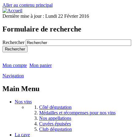
Aller au contenu principal
Dernière mise à jour :
Lundi 22 Février 2016
Formulaire de recherche
Rechercher
Mon compte
Mon panier
Navigation
Main Menu
Nos vins
Côté dégustation
Médailles et récompenses pour nos vins
Nos appellations
Cuvées épuisées
Club dégustation
La cave