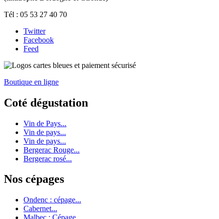
Tél : 05 53 27 40 70
Twitter
Facebook
Feed
Boutique en ligne
Coté dégustation
Vin de Pays...
Vin de pays...
Vin de pays...
Bergerac Rouge...
Bergerac rosé...
Nos cépages
Ondenc : cépage...
Cabernet...
Malbec : Cépage...