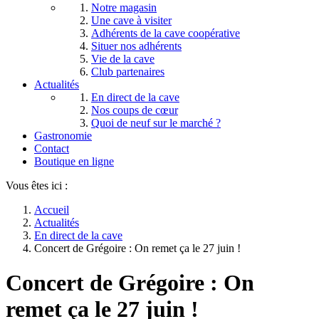
Notre magasin
Une cave à visiter
Adhérents de la cave coopérative
Situer nos adhérents
Vie de la cave
Club partenaires
Actualités
En direct de la cave
Nos coups de cœur
Quoi de neuf sur le marché ?
Gastronomie
Contact
Boutique en ligne
Vous êtes ici :
Accueil
Actualités
En direct de la cave
Concert de Grégoire : On remet ça le 27 juin !
Concert de Grégoire : On
remet ça le 27 juin !