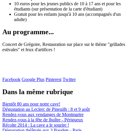
10 euros pour les jeunes publics de 10 à 17 ans et pour les
étudiants (sur présentation de la carte d'étudiant)
Gratuit pour les enfants jusqu'à 10 ans (accompagnés d'un
adulte)
Au programme...
Concert de Grégoire, Restauration sur place sur le thème "grillades
estivales" et feux d'artifices !
Facebook
Google Plus
Pinterest
Twitter
Dans la même rubrique
Bientôt 80 ans pour notre cave!
Dégustation au Leclerc de Pineuilh : 8 et 9 août
Rendez-vous aux vendanges de Montmartre
Rendez-vous à la fête de lhuître - Périgueux
Récolte 2014 : La cave a le sourire !
Dégustation théâtrale aux 3 Baudets - Paris