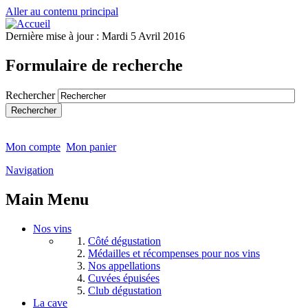
Aller au contenu principal
Dernière mise à jour :
Mardi 5 Avril 2016
Formulaire de recherche
Rechercher
Mon compte
Mon panier
Navigation
Main Menu
Nos vins
Côté dégustation
Médailles et récompenses pour nos vins
Nos appellations
Cuvées épuisées
Club dégustation
La cave