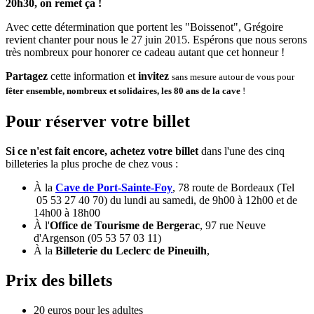
20h30, on remet ça !
Avec cette détermination que portent les "Boissenot", Grégoire
revient chanter pour nous le 27 juin 2015. Espérons que nous serons
très nombreux pour honorer ce cadeau autant que cet honneur !
Partagez
cette information et
invitez
sans mesure
autour de vous
pour
fêter ensemble, nombreux et solidaires, les 80 ans de la cave
!
Pour réserver votre billet
Si ce n'est fait encore, achetez votre billet
dans l'une des cinq
billeteries la plus proche de chez vous :
À la
Cave de Port-Sainte-Foy
, 78 route de Bordeaux (Tel
05 53 27 40 70) du lundi au samedi, de 9h00 à 12h00 et de
14h00 à 18h00
À l'
Office de Tourisme de Bergerac
, 97 rue Neuve
d'Argenson (05 53 57 03 11)
À la
Billeterie du Leclerc de Pineuilh
,
Prix des billets
20 euros pour les adultes