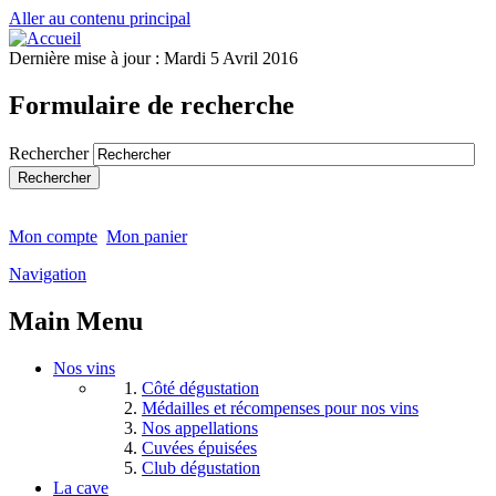
Aller au contenu principal
Dernière mise à jour :
Mardi 5 Avril 2016
Formulaire de recherche
Rechercher
Mon compte
Mon panier
Navigation
Main Menu
Nos vins
Côté dégustation
Médailles et récompenses pour nos vins
Nos appellations
Cuvées épuisées
Club dégustation
La cave