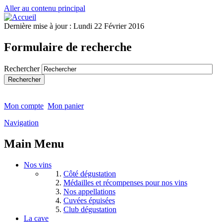
Aller au contenu principal
Dernière mise à jour :
Lundi 22 Février 2016
Formulaire de recherche
Rechercher
Mon compte
Mon panier
Navigation
Main Menu
Nos vins
Côté dégustation
Médailles et récompenses pour nos vins
Nos appellations
Cuvées épuisées
Club dégustation
La cave