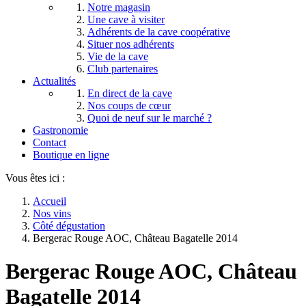
Notre magasin
Une cave à visiter
Adhérents de la cave coopérative
Situer nos adhérents
Vie de la cave
Club partenaires
Actualités
En direct de la cave
Nos coups de cœur
Quoi de neuf sur le marché ?
Gastronomie
Contact
Boutique en ligne
Vous êtes ici :
Accueil
Nos vins
Côté dégustation
Bergerac Rouge AOC, Château Bagatelle 2014
Bergerac Rouge AOC, Château
Bagatelle 2014