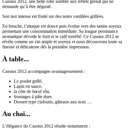
Cassius 2012, une belle robe sombre aux reflets grenat qui ne
demande qu’à être dégusté.
Son nez intense est fruité sur des notes vanillées grillées.
En bouche, l’attaque est douce puis évolue vers des tanins soyeux
permettant une consommation immédiate. Sa longue persistance
aromatique dévoile le fruit et le café torréfié. Ce Cassius 2012 se
révèle comme un vin ample et soyeux et nous découvrons toute sa
finesse et délicatesse dés la première impression.
À table...
Cassius 2012 accompagne avantageusement :
Le poulet grillé,
Lapin en sauce,
la côte de bœuf rôti,
fromages à pâte dure.
Dessert type clafoutis, gâteaux aux noix …
Au chai...
L’élégance du Cassius 2012 résulte notamment :