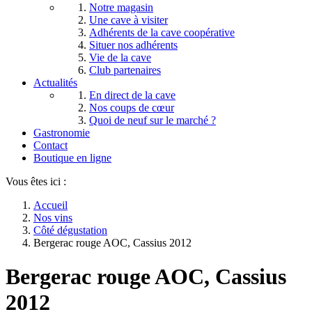
Notre magasin
Une cave à visiter
Adhérents de la cave coopérative
Situer nos adhérents
Vie de la cave
Club partenaires
Actualités
En direct de la cave
Nos coups de cœur
Quoi de neuf sur le marché ?
Gastronomie
Contact
Boutique en ligne
Vous êtes ici :
Accueil
Nos vins
Côté dégustation
Bergerac rouge AOC, Cassius 2012
Bergerac rouge AOC, Cassius
2012