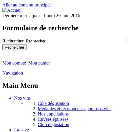
Aller au contenu principal
Dernière mise à jour :
Lundi 20 Juin 2016
Formulaire de recherche
Rechercher
Mon compte
Mon panier
Navigation
Main Menu
Nos vins
Côté dégustation
Médailles et récompenses pour nos vins
Nos appellations
Cuvées épuisées
Club dégustation
La cave